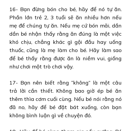
16- Bạn đừng bón cho bé, hãy để nó tự ăn.
Phần lớn trẻ 2, 3 tuổi sẽ ăn nhiều hơn nếu
mẹ để chúng tự ăn. Nếu mẹ cứ bón mãi, dần
dần bé nhận thấy rằng ăn đúng là một việc
khó chịu, chẳng khác gì gội đầu hay uống
thuốc, cũng là mẹ làm cho bé. Hãy làm sao
để bé thấy rằng được ăn là niềm vui, giống
như chơi một trò chơi vậy.
17- Bạn nên biết rằng “không” là một câu
trả lời cần thiết. Không bao giờ ép bé ăn
thêm thìa cơm cuối cùng. Nếu bé nói rằng nó
đã no, hãy để bé đặt bát xuống, còn bạn
không bình luận gì về chuyện đó.