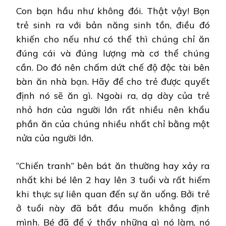
Con bạn hầu như không đói. Thật vậy! Bọn
trẻ sinh ra với bản năng sinh tồn, điều đó
khiến cho nếu như có thể thì chúng chỉ ăn
đúng cái và đúng lượng mà cơ thể chúng
cần. Do đó nên chấm dứt chế độ độc tài bên
bàn ăn nhà bạn. Hãy để cho trẻ được quyết
định nó sẽ ăn gì. Ngoài ra, dạ dày của trẻ
nhỏ hơn của người lớn rất nhiều nên khẩu
phần ăn của chúng nhiều nhất chỉ bằng một
nửa của người lớn.
“Chiến tranh” bên bát ăn thường hay xảy ra
nhất khi bé lên 2 hay lên 3 tuổi và rất hiếm
khi thực sự liên quan đến sự ăn uống. Bởi trẻ
ở tuổi này đã bắt đầu muốn khẳng định
mình. Bé đã để ý thấy những gì nó làm, nó