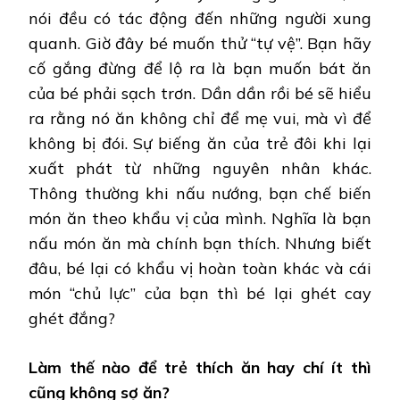
nói đều có tác động đến những người xung
quanh. Giờ đây bé muốn thử “tự vệ”. Bạn hãy
cố gắng đừng để lộ ra là bạn muốn bát ăn
của bé phải sạch trơn. Dần dần rồi bé sẽ hiểu
ra rằng nó ăn không chỉ để mẹ vui, mà vì để
không bị đói. Sự biếng ăn của trẻ đôi khi lại
xuất phát từ những nguyên nhân khác.
Thông thường khi nấu nướng, bạn chế biến
món ăn theo khẩu vị của mình. Nghĩa là bạn
nấu món ăn mà chính bạn thích. Nhưng biết
đâu, bé lại có khẩu vị hoàn toàn khác và cái
món “chủ lực” của bạn thì bé lại ghét cay
ghét đắng?
Làm thế nào để trẻ thích ăn hay chí ít thì
cũng không sợ ăn?