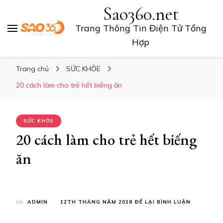
Sao360.net
Trang Thông Tin Điện Tử Tổng
Hợp
Trang chủ
SỨC KHỎE
20 cách làm cho trẻ hết biếng ăn
SỨC KHỎE
20 cách làm cho trẻ hết biếng
ăn
TẠI
bởi
ADMIN
12TH THÁNG NĂM 2018
ĐỂ LẠI BÌNH LUẬN
20
CÁCH