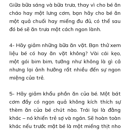
Giữa bữa sáng và bữa trưa, thay vì cho bé ăn
cháo hay một lưng cơm, bạn hãy cho bé ăn
một quả chuối hay miếng đu đủ, có thể sau
đó bé sẽ ăn trưa một cách ngon lành.
4- Hãy giảm những bữa ăn vặt. Bạn thử xem
liệu bé có hay ăn vặt không? Vài cái kẹo,
một gói bim bim, tưởng như không là gì cả
nhưng lại ảnh hưởng rất nhiều đến sự ngon
miệng của trẻ.
5- Hãy giảm khẩu phần ăn của bé. Một bát
cơm đầy có ngọn quả không kích thích sự
thèm ăn của bé chút nào. Trái lại là đằng
khác – nó khiến trẻ sợ và ngán. Sẽ hoàn toàn
khác nếu trước mặt bé là một miếng thịt nho