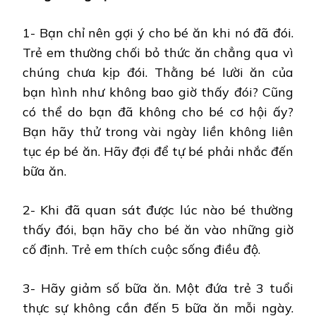
1- Bạn chỉ nên gợi ý cho bé ăn khi nó đã đói.
Trẻ em thường chối bỏ thức ăn chẳng qua vì
chúng chưa kịp đói. Thằng bé lười ăn của
bạn hình như không bao giờ thấy đói? Cũng
có thể do bạn đã không cho bé cơ hội ấy?
Bạn hãy thử trong vài ngày liền không liên
tục ép bé ăn. Hãy đợi để tự bé phải nhắc đến
bữa ăn.
2- Khi đã quan sát được lúc nào bé thường
thấy đói, bạn hãy cho bé ăn vào những giờ
cố định. Trẻ em thích cuộc sống điều độ.
3- Hãy giảm số bữa ăn. Một đứa trẻ 3 tuổi
thực sự không cần đến 5 bữa ăn mỗi ngày.