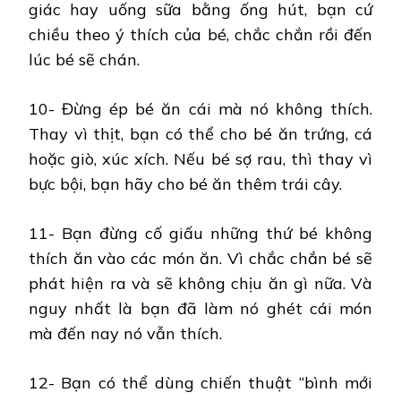
giác hay uống sữa bằng ống hút, bạn cứ
chiều theo ý thích của bé, chắc chắn rồi đến
lúc bé sẽ chán.
10- Đừng ép bé ăn cái mà nó không thích.
Thay vì thịt, bạn có thể cho bé ăn trứng, cá
hoặc giò, xúc xích. Nếu bé sợ rau, thì thay vì
bực bội, bạn hãy cho bé ăn thêm trái cây.
11- Bạn đừng cố giấu những thứ bé không
thích ăn vào các món ăn. Vì chắc chắn bé sẽ
phát hiện ra và sẽ không chịu ăn gì nữa. Và
nguy nhất là bạn đã làm nó ghét cái món
mà đến nay nó vẫn thích.
12- Bạn có thể dùng chiến thuật “bình mới