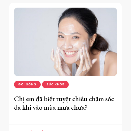
ĐỜI SỐNG
SỨC KHỎE
Chị em đã biết tuyệt chiêu chăm sóc
da khi vào mùa mưa chưa?