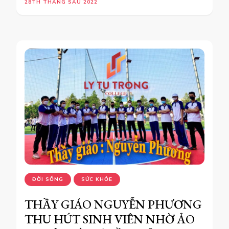
28TH THÁNG SÁU 2022
ĐỜI SỐNG
SỨC KHỎE
THẦY GIÁO NGUYỄN PHƯƠNG
THU HÚT SINH VIÊN NHỜ ẢO