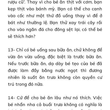
rượu cũ”. Thay vì cho bé ăn thịt với cơm, bạn
kẹp thịt vào bánh mỳ. Bạn có thể cho canh
vào cốc như một thứ đồ uống thay vì để ở
bát như thường lệ. Bạn thử xay trái cây rồi
cho vào ngăn đá cho đông sệt lại, có thể bé
sẽ thích hơn?
13- Chỉ có bé uống sau bữa ăn, chứ không để
vừa ăn vừa uống, đặc biệt là trước bữa ăn.
Nếu trước bữa ăn, dạ dày bé tẹo của bé đã
được làm đầy bằng nước ngọt thì đương
nhiên là suất ăn trưa không còn quyền cư
trú trong đó nữa.
14- Cứ để cho bé ăn lâu như nó thích. Việc
bé nhẩn nha cả buổi trưa không có nghĩa là