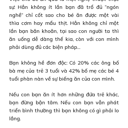
sự: Hẳn không ít lần bạn đã trổ đủ “ngón
nghề” chỉ cốt sao cho bé ăn được một vài
thìa cơm hay mẩu thịt. Hẳn không chỉ một
lần bạn băn khoăn, tại sao con người ta thì
ăn uống dễ dàng thế kia, còn với con mình
phải dùng đủ các biện pháp…
Bạn không hề đơn độc: Có 20% các ông bố
bà mẹ của trẻ 3 tuổi và 42% bố mẹ các bé 4
tuổi phàn nàn về sự biếng ăn của con mình.
Nếu con bạn ăn ít hơn những đứa trẻ khác,
bạn đừng bận tâm. Nếu con bạn vẫn phát
triển bình thường thì bạn không có gì phải lo
lắng.