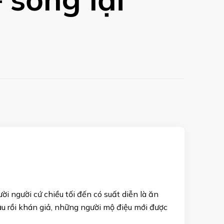
i người cứ chiều tối đến có suất diễn là ăn
âu rồi khán giả, những người mộ điệu mới được