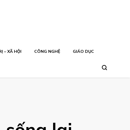
Ị – XÃ HỘI
CÔNG NGHỆ
GIÁO DỤC
sống lại