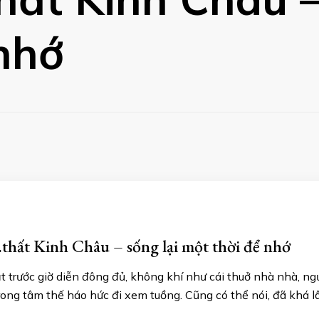
nhớ
hất Kinh Châu – sống lại một thời để nhớ
 trước giờ diễn đông đủ, không khí như cái thuở nhà nhà, ngườ
rong tâm thế háo hức đi xem tuồng. Cũng có thể nói, đã khá l