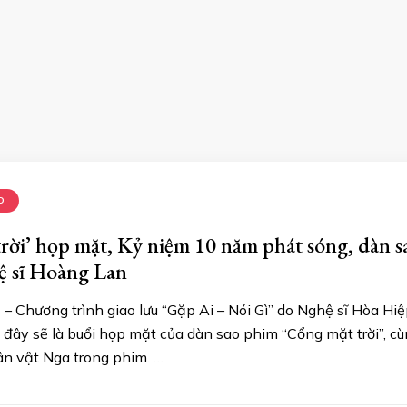
D
rời’ họp mặt, Kỷ niệm 10 năm phát sóng, dàn s
ệ sĩ Hoàng Lan
 – Chương trình giao lưu “Gặp Ai – Nói Gì” do Nghệ sĩ Hòa H
 đây sẽ là buổi họp mặt của dàn sao phim “Cổng mặt trời”, c
n vật Nga trong phim. …