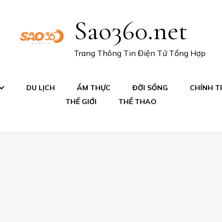
Sao360.net
Trang Thông Tin Điện Tử Tổng Hợp
DU LỊCH
ẨM THỰC
ĐỜI SỐNG
CHÍNH TR
THẾ GIỚI
THỂ THAO