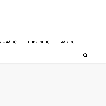
Ị – XÃ HỘI
CÔNG NGHỆ
GIÁO DỤC