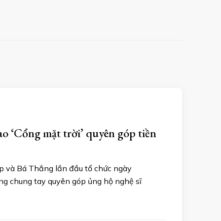
ao ‘Cổng mặt trời’ quyên góp tiền
iệp và Bá Thắng lần đầu tổ chức ngày
ùng chung tay quyên góp ủng hộ nghệ sĩ