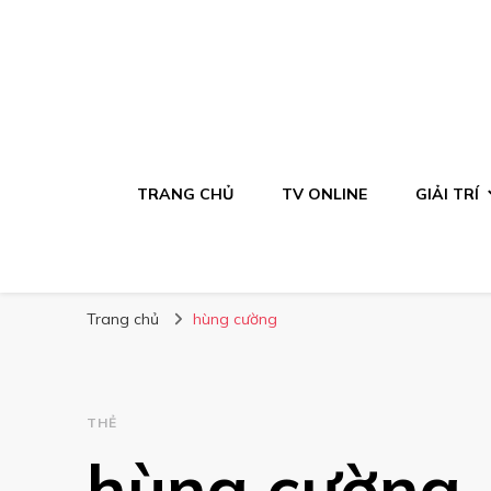
TRANG CHỦ
TV ONLINE
GIẢI TRÍ
Trang chủ
hùng cường
THẺ
hùng cường