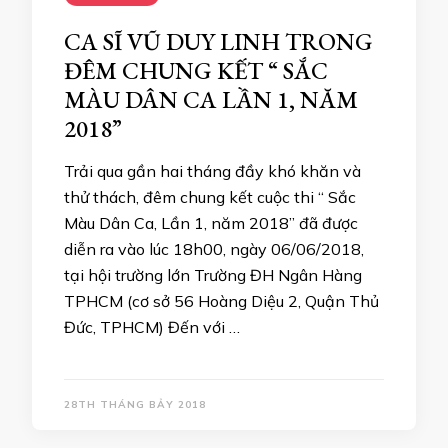
CA SĨ VŨ DUY LINH TRONG
ĐÊM CHUNG KẾT “ SẮC
MÀU DÂN CA LẦN 1, NĂM
2018”
Trải qua gần hai tháng đầy khó khăn và
thử thách, đêm chung kết cuộc thi “ Sắc
Màu Dân Ca, Lần 1, năm 2018” đã được
diễn ra vào lúc 18h00, ngày 06/06/2018,
tại hội trường lớn Trường ĐH Ngân Hàng
TPHCM (cơ sở 56 Hoàng Diệu 2, Quận Thủ
Đức, TPHCM) Đến với …
28TH THÁNG BẢY 2018