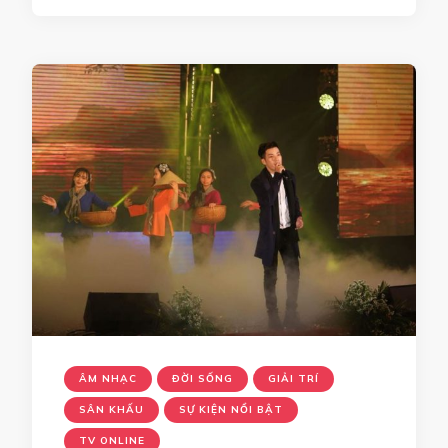
ÂM NHẠC
ĐỜI SỐNG
GIẢI TRÍ
SÂN KHẤU
SỰ KIỆN NỔI BẬT
TV ONLINE