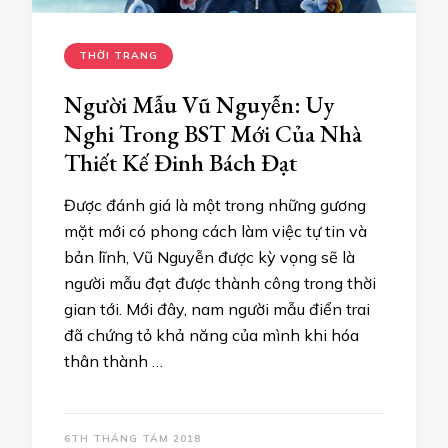
THỜI TRANG
Người Mẫu Vũ Nguyễn: Uy
Nghi Trong BST Mới Của Nhà
Thiết Kế Đinh Bách Đạt
Được đánh giá là một trong những gương
mặt mới có phong cách làm việc tự tin và
bản lĩnh, Vũ Nguyễn được kỳ vọng sẽ là
người mẫu đạt được thành công trong thời
gian tới. Mới đây, nam người mẫu điển trai
đã chứng tỏ khả năng của mình khi hóa
thân thành …
6TH THÁNG TÁM 2018