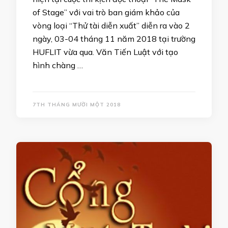
of Stage” với vai trò ban giám khảo của
vòng loại “Thử tài diễn xuất” diễn ra vào 2
ngày, 03-04 tháng 11 năm 2018 tại trường
HUFLIT vừa qua. Văn Tiến Luật với tạo
hình chàng …
7TH THÁNG MƯỜI MỘT 2018