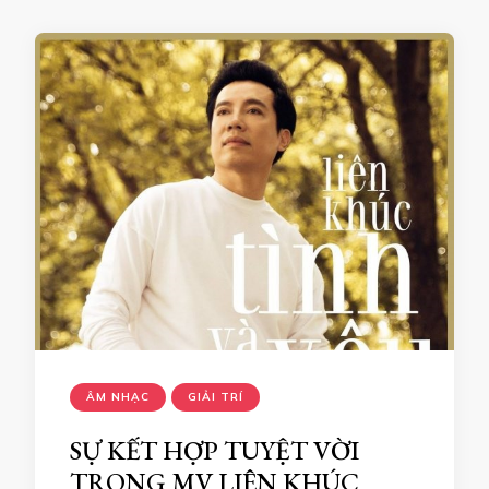
ÂM NHẠC
GIẢI TRÍ
SỰ KẾT HỢP TUYỆT VỜI
TRONG MV LIÊN KHÚC