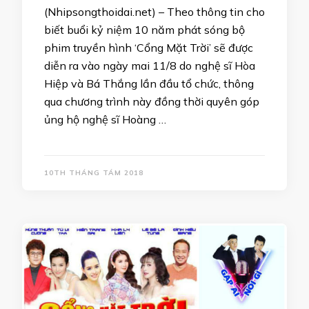
(Nhipsongthoidai.net) – Theo thông tin cho
biết buổi kỷ niệm 10 năm phát sóng bộ
phim truyền hình ‘Cổng Mặt Trời’ sẽ được
diễn ra vào ngày mai 11/8 do nghệ sĩ Hòa
Hiệp và Bá Thắng lần đầu tổ chức, thông
qua chương trình này đồng thời quyên góp
ủng hộ nghệ sĩ Hoàng …
10TH THÁNG TÁM 2018