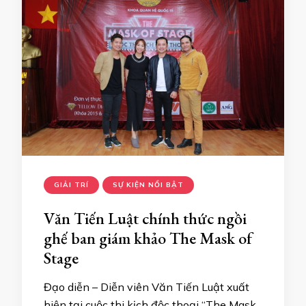
GIẢI TRÍ
SỰ KIỆN NỔI BẬT
Văn Tiến Luật chính thức ngồi
ghế ban giám khảo The Mask of
Stage
Đạo diễn – Diễn viên Văn Tiến Luật xuất
hiện tại cuộc thi kịch độc thoại “The Mask