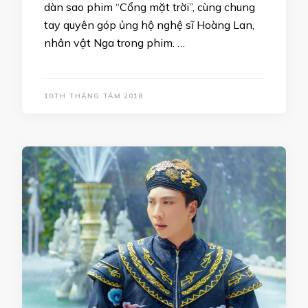
dàn sao phim “Cổng mặt trời”, cùng chung
tay quyên góp ủng hộ nghệ sĩ Hoàng Lan,
nhân vật Nga trong phim. …
10TH THÁNG TÁM 2018