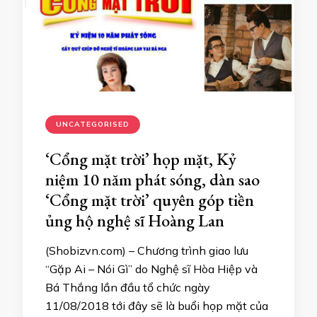
UNCATEGORISED
‘Cổng mặt trời’ họp mặt, Kỷ
niệm 10 năm phát sóng, dàn sao
‘Cổng mặt trời’ quyên góp tiền
ủng hộ nghệ sĩ Hoàng Lan
(Shobizvn.com) – Chương trình giao lưu
“Gặp Ai – Nói Gì” do Nghệ sĩ Hòa Hiệp và
Bá Thắng lần đầu tổ chức ngày
11/08/2018 tới đây sẽ là buổi họp mặt của