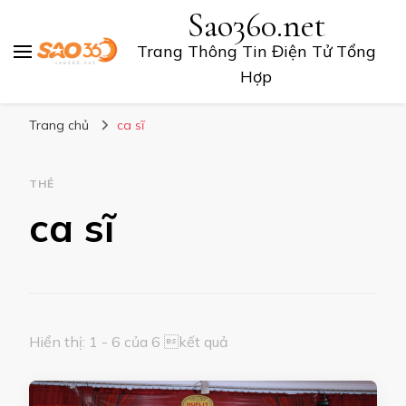
Sao360.net
Trang Thông Tin Điện Tử Tổng
Hợp
Trang chủ
ca sĩ
THẺ
ca sĩ
Hiển thị: 1 - 6 của 6 kết quả