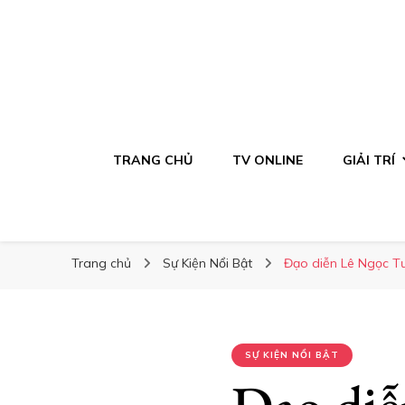
TRANG CHỦ
TV ONLINE
GIẢI TRÍ
Trang chủ
Sự Kiện Nổi Bật
Đạo diễn Lê Ngọc T
SỰ KIỆN NỔI BẬT