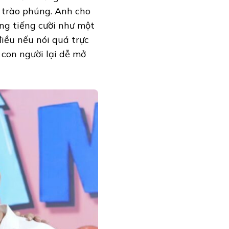
 trào phúng. Anh cho
ng tiếng cười như một
điều nếu nói quá trực
 con người lại dễ mở