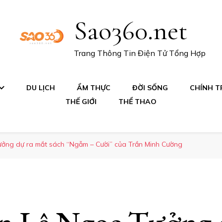
Sao360.net
Trang Thông Tin Điện Tử Tổng Hợp
DU LỊCH
ẨM THỰC
ĐỜI SỐNG
CHÍNH TR
THẾ GIỚI
THỂ THAO
ưởng dự ra mắt sách “Ngẫm – Cười” của Trần Minh Cường