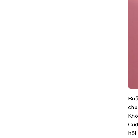
Buổ
chu
Khô
Cườ
hội