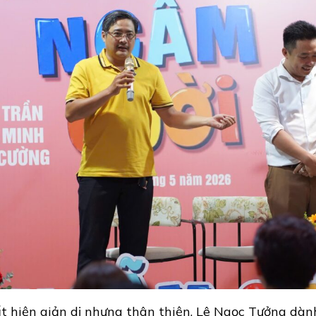
t hiện giản dị nhưng thân thiện, Lê Ngọc Tưởng dành