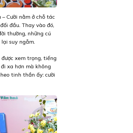
 – Cười nằm ở chỗ tác
 đối đầu. Thay vào đó,
ời thường, những cú
lại suy ngẫm.
 được xem trọng, tiếng
n đi xa hơn mà không
heo tinh thần ấy: cười