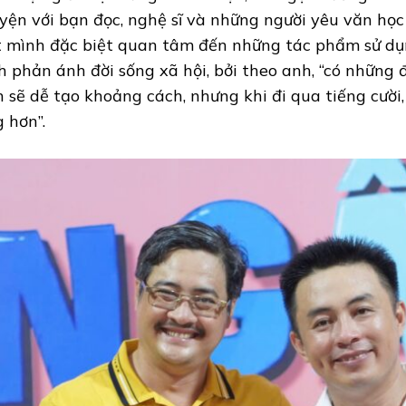
yện với bạn đọc, nghệ sĩ và những người yêu văn học
t mình đặc biệt quan tâm đến những tác phẩm sử dụ
h phản ánh đời sống xã hội, bởi theo anh, “có những 
n sẽ dễ tạo khoảng cách, nhưng khi đi qua tiếng cười,
g hơn”.