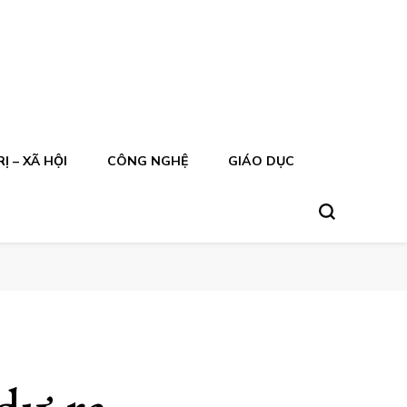
Ị – XÃ HỘI
CÔNG NGHỆ
GIÁO DỤC