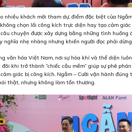
o nhiều khách mời tham dự, điểm đặc biệt của Ngẫm
 không chọn lối công kích trực diện hay tạo cảm giác
 câu chuyện được xây dựng bằng những tình huống đ
y nghĩa nhẹ nhàng nhưng khiến người đọc phải dừng 
ng văn hóa Việt Nam, nơi sự hòa khí và thể diện luôn
i đôi khi trở thành “chiếc cầu mềm” giúp sự phê phá
 cảm giác bị công kích. Ngẫm – Cười vận hành đúng t
nói thật, nhưng không làm tổn thương.