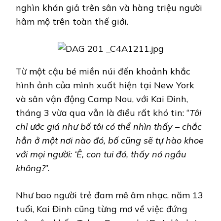
nghìn khán giả trên sân và hàng triệu người
hâm mộ trên toàn thế giới.
Từ một cậu bé miền núi đến khoảnh khắc
hình ảnh của mình xuất hiện tại New York
và sân vận động Camp Nou, với Kai Đinh,
tháng 3 vừa qua vẫn là điều rất khó tin: “
Tôi
chỉ ước giá như bố tôi có thể nhìn thấy – chắc
hẳn ở một nơi nào đó, bố cũng sẽ tự hào khoe
với mọi người: ‘Ê, con tui đó, thấy nó ngầu
không?
”.
Như bao người trẻ đam mê âm nhạc, năm 13
tuổi, Kai Đinh cũng từng mơ về việc đứng