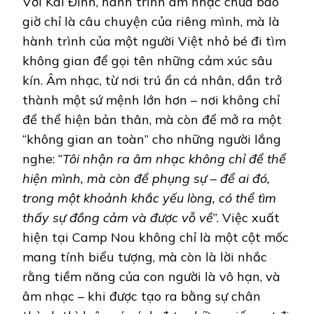
Với Kai Đinh, hành trình âm nhạc chưa bao
giờ chỉ là câu chuyện của riêng mình, mà là
hành trình của một người Việt nhỏ bé đi tìm
không gian để gọi tên những cảm xúc sâu
kín. Âm nhạc, từ nơi trú ẩn cá nhân, dần trở
thành một sứ mệnh lớn hơn – nơi không chỉ
để thể hiện bản thân, mà còn để mở ra một
“không gian an toàn” cho những người lắng
nghe: “
Tôi nhận ra âm nhạc không chỉ để thể
hiện mình, mà còn để phụng sự – để ai đó,
trong một khoảnh khắc yếu lòng, có thể tìm
thấy sự đồng cảm và được vỗ về
”. Việc xuất
hiện tại Camp Nou không chỉ là một cột mốc
mang tính biểu tượng, mà còn là lời nhắc
rằng tiềm năng của con người là vô hạn, và
âm nhạc – khi được tạo ra bằng sự chân