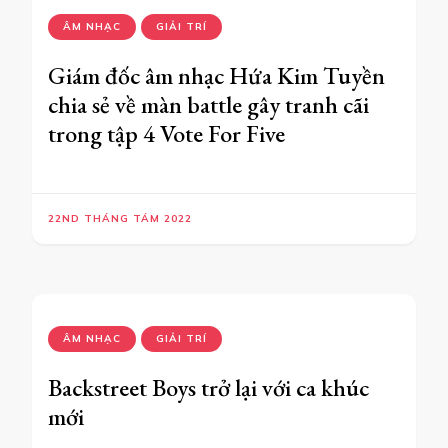
ÂM NHẠC
GIẢI TRÍ
Giám đốc âm nhạc Hứa Kim Tuyền
chia sẻ về màn battle gây tranh cãi
trong tập 4 Vote For Five
22ND THÁNG TÁM 2022
ÂM NHẠC
GIẢI TRÍ
Backstreet Boys trở lại với ca khúc
mới