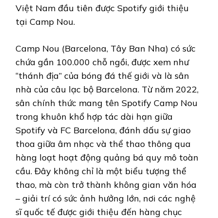
Việt Nam đầu tiên được Spotify giới thiệu
tại Camp Nou.
Camp Nou (Barcelona, Tây Ban Nha) có sức
chứa gần 100.000 chỗ ngồi, được xem như
“thánh địa” của bóng đá thế giới và là sân
nhà của câu lạc bộ Barcelona. Từ năm 2022,
sân chính thức mang tên Spotify Camp Nou
trong khuôn khổ hợp tác dài hạn giữa
Spotify và FC Barcelona, đánh dấu sự giao
thoa giữa âm nhạc và thể thao thông qua
hàng loạt hoạt động quảng bá quy mô toàn
cầu. Đây không chỉ là một biểu tượng thể
thao, mà còn trở thành không gian văn hóa
– giải trí có sức ảnh hưởng lớn, nơi các nghệ
sĩ quốc tế được giới thiệu đến hàng chục