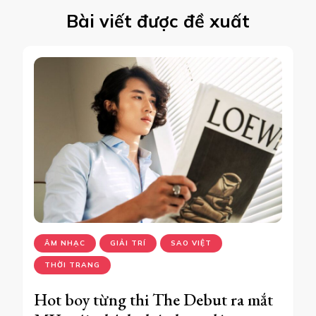
Bài viết được đề xuất
ÂM NHẠC
GIẢI TRÍ
SAO VIỆT
THỜI TRANG
Hot boy từng thi The Debut ra mắt