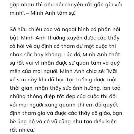
gặp nhau thì đều nói chuyện rất gần gũi với
mình”. – Minh Anh tâm sự.
Sở hữu chiều cao và ngoại hình có phần nổi
bật, Minh Anh thường xuyên được các thầy
cô hỏi về dự định có tham dự một cuộc thi
nhan sắc hay không. Lúc đó, Minh Anh thật
sự rất vui vì nhận được sự quan tâm và quý
mến của mọi người. Minh Anh chia sẻ: “Mãi
về sau này khi đã học tại trường được một
thời gian, nhận thấy sức ảnh hưởng, lan toả
những thông điệp tốt đẹp của cuộc thi đối
với mọi người xung quanh thì em đã quyết
định tham gia và được các thầy cô giáo, bạn
bè ủng hộ và cổ vũ cũng như tạo điều kiện
rất nhiều.”