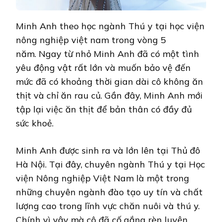
Minh Anh theo học ngành Thú y tại học viện
nông nghiệp việt nam trong vòng 5
năm. Ngay từ nhỏ Minh Anh đã có một tình
yêu động vật rất lớn và muốn bảo vệ đến
mức đã có khoảng thời gian dài cô không ăn
thịt và chỉ ăn rau củ. Gần đây, Minh Anh mới
tập lại việc ăn thịt để bản thân có đầy đủ
sức khoẻ.
Minh Anh được sinh ra và lớn lên tại Thủ đô
Hà Nội. Tại đây, chuyên ngành Thú y tại Học
viện Nông nghiệp Việt Nam là một trong
những chuyên ngành đào tạo uy tín và chất
lượng cao trong lĩnh vực chăn nuôi và thú y.
Chính vì vậy mà cô đã cố gắng rèn luyện