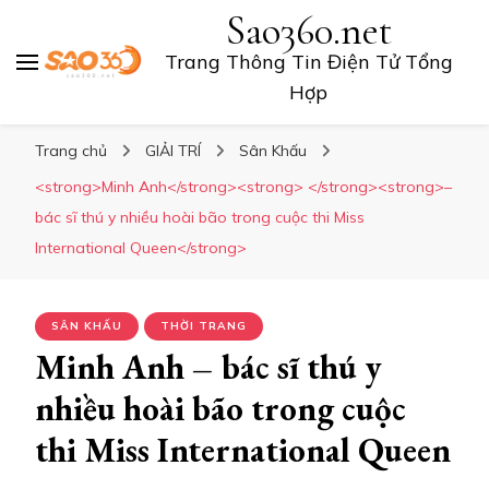
Sao360.net
Trang Thông Tin Điện Tử Tổng
Hợp
Trang chủ
GIẢI TRÍ
Sân Khấu
<strong>Minh Anh</strong><strong> </strong><strong>–
bác sĩ thú y nhiều hoài bão trong cuộc thi Miss
International Queen</strong>
SÂN KHẤU
THỜI TRANG
Minh Anh
– bác sĩ thú y
nhiều hoài bão trong cuộc
thi Miss International Queen