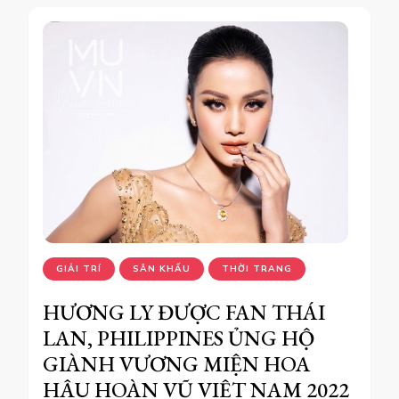
GIẢI TRÍ
SÂN KHẤU
THỜI TRANG
HƯƠNG LY ĐƯỢC FAN THÁI
LAN, PHILIPPINES ỦNG HỘ
GIÀNH VƯƠNG MIỆN HOA
HẬU HOÀN VŨ VIỆT NAM 2022