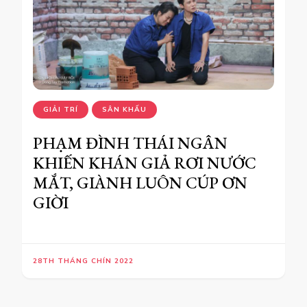
GIẢI TRÍ
SÂN KHẤU
PHẠM ĐÌNH THÁI NGÂN
KHIẾN KHÁN GIẢ RƠI NƯỚC
MẮT, GIÀNH LUÔN CÚP ƠN
GIỜI
28TH THÁNG CHÍN 2022