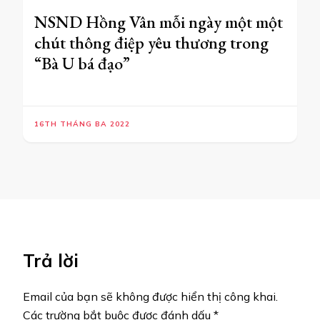
NSND Hồng Vân mỗi ngày một một
chút thông điệp yêu thương trong
“Bà U bá đạo”
16TH THÁNG BA 2022
Trả lời
Email của bạn sẽ không được hiển thị công khai.
Các trường bắt buộc được đánh dấu
*