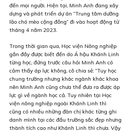
đến mọi người. Hiện tại, Minh Anh đang xây
dựng và phát triển dự án “Trung tâm dưỡng
lão chó mèo cộng đồng” đi vào hoạt động từ
tháng 4 năm 2023.
Trong thời gian qua, Học viện Nông nghiệp
gần đầy được biết đến do Á hậu Khánh Linh
từng học, đứng trước câu hỏi Minh Anh có
cảm thấy áp lực không, cô chia sẻ: “Tuy học
chung trường nhưng khác ngành khác khoa
nên Minh Anh cũng chưa thể đưa ra được áp
lực gì về ngành học cả. Tuy nhiên tại Học
viện nông nghiệp ngoài Khánh Linh thì
cũng có nhiều những đàn chị khác từng ghi
danh mình tại các đấu trường sắc đẹp nhưng
thành tích cao như Khánh Linh thì chưa. Vậy