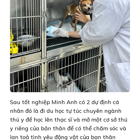
Sau tốt nghiệp Minh Anh có 2 dự định cá
nhân đó là đi du học tự túc chuyên ngành
thú y để học lên thạc sĩ và mở một cơ sở thú
y riêng của bản thân để có thể chăm sóc và
lan toả tình yêu động vật của bạn thân