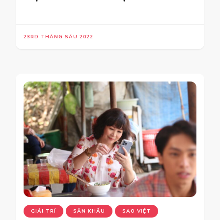
23RD THÁNG SÁU 2022
GIẢI TRÍ
SÂN KHẤU
SAO VIỆT