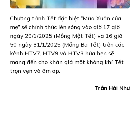
Chương trình Tết đặc biệt “Mùa Xuân của
mẹ” sẽ chính thức lên sóng vào giờ 17 giờ
ngày 29/1/2025 (Mồng Một Tết) và 16 giờ
50 ngày 31/1/2025 (Mồng Ba Tết) trên các
kênh HTV7, HTV9 và HTV3 hứa hẹn sẽ
mang đến cho khán giả một không khí Tết
trọn vẹn và ấm áp.
Trần Hải Như