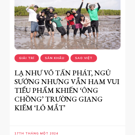
GIẢI TRÍ
SÂN KHẤU
SAO VIỆT
LẠ NHƯ VÕ TẤN PHÁT, NGỦ
SƯỚNG NHƯNG VẪN HAM VUI
TIỂU PHẨM KHIẾN ‘ÔNG
CHỒNG’ TRƯỜNG GIANG
KIẾM ‘LỎ MẮT’
17TH THÁNG MỘT 2024