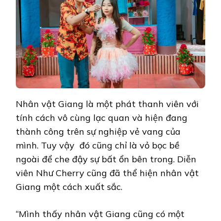
Nhân vật Giang là một phát thanh viên với
tính cách vô cùng lạc quan và hiện đang
thành công trên sự nghiệp vẻ vang của
mình. Tuy vậy đó cũng chỉ là vỏ bọc bề
ngoài để che đậy sự bất ổn bên trong. Diễn
viên Như Cherry cũng đã thể hiện nhân vật
Giang một cách xuất sắc.
“Mình thấy nhân vật Giang cũng có một