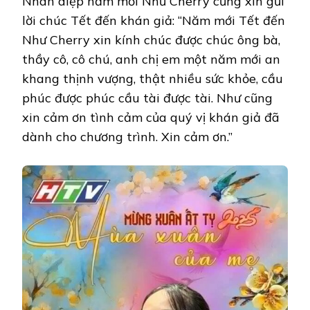
Nhân diệp năm mới Như Cherry cũng xin gửi
lời chúc Tết đến khán giả: “Năm mới Tết đến
Như Cherry xin kính chúc được chúc ông bà,
thầy cô, cô chú, anh chị em một năm mới an
khang thịnh vượng, thật nhiều sức khỏe, cầu
phúc được phúc cầu tài được tài. Như cũng
xin cảm ơn tình cảm của quý vị khán giả đã
dành cho chương trình. Xin cảm ơn.”