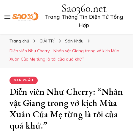
Sao360.net
Trang Thông Tin Điện Tử Tổng
Hợp
Trang chủ
GIẢI TRÍ
Sân Khấu
Diễn viên Như Cherry: “Nhân vật Giang trong vở kịch Mùa
Xuân Của Mẹ từng là tôi của quá khứ.”
SÂN KHẤU
Diễn viên Như Cherry: “Nhân
vật Giang trong vở kịch Mùa
Xuân Của Mẹ từng là tôi của
quá khứ.”