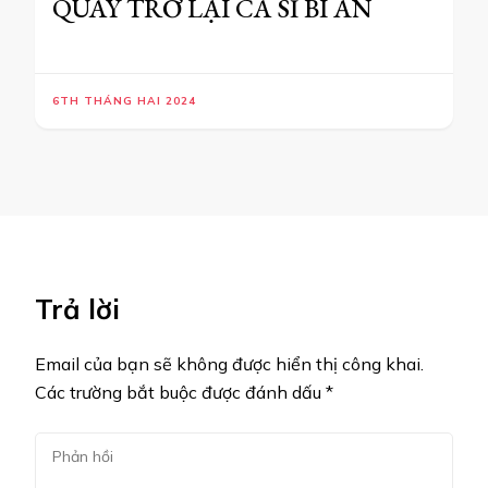
QUAY TRỞ LẠI CA SĨ BÍ ẨN
6TH THÁNG HAI 2024
Trả lời
Email của bạn sẽ không được hiển thị công khai.
Các trường bắt buộc được đánh dấu
*