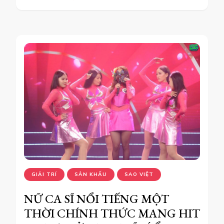
GIẢI TRÍ
SÂN KHẤU
SAO VIỆT
NỮ CA SĨ NỔI TIẾNG MỘT
THỜI CHÍNH THỨC MANG HIT