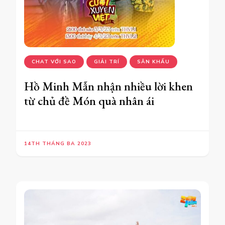
CHAT VỚI SAO
GIẢI TRÍ
SÂN KHẤU
Hồ Minh Mẫn nhận nhiều lời khen
từ chủ đề Món quà nhân ái
14TH THÁNG BA 2023