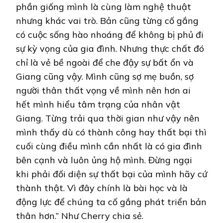
phần giống mình là cùng làm nghệ thuật
nhưng khác vai trò. Bản cũng từng cố gắng
có cuộc sống hào nhoáng để không bị phủ đi
sự kỳ vọng của gia đình. Nhưng thực chất đó
chỉ là vẻ bề ngoài để che đậy sự bất ổn và
Giang cũng vậy. Mình cũng sợ mẹ buồn, sợ
người thân thất vọng về mình nên hơn ai
hết mình hiểu tâm trạng của nhân vật
Giang. Từng trải qua thời gian như vậy nên
mình thấy dù có thành công hay thất bại thì
cuối cùng điều mình cần nhất là có gia đình
bên cạnh và luôn ủng hộ mình. Đừng ngại
khi phải đối diện sự thất bại của mình hãy cứ
thành thật. Vì đây chính là bài học và là
động lực để chúng ta cố gắng phát triển bản
thân hơn.” Như Cherry chia sẻ.