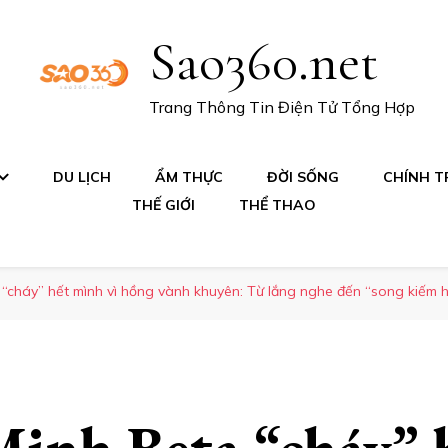
Sao360.net
Trang Thông Tin Điện Tử Tổng Hợp
DU LỊCH
ẨM THỰC
ĐỜI SỐNG
CHÍNH TR
THẾ GIỚI
THỂ THAO
“cháy” hết mình vì hồng vành khuyên: Từ lắng nghe đến “song kiếm 