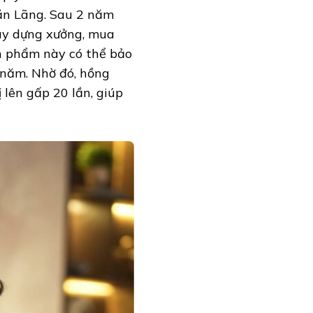
ăn Lãng. Sau 2 năm
ây dựng xưởng, mua
n phẩm này có thể bảo
 năm. Nhờ đó, hồng
lên gấp 20 lần, giúp