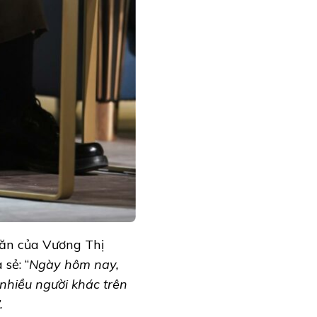
văn của Vương Thị
sẻ: “
Ngày hôm nay,
nhiều người khác trên
.