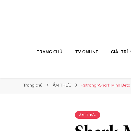
TRANG CHỦ
TV ONLINE
GIẢI TRÍ
Trang chủ
ẨM THỰC
<strong>Shark Minh Beta 
ẨM THỰC