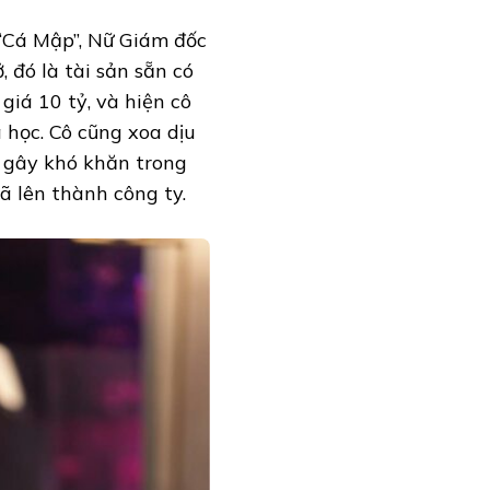
 “Cá Mập”, Nữ Giám đốc
 đó là tài sản sẵn có
giá 10 tỷ, và hiện cô
 học. Cô cũng xoa dịu
 gây khó khăn trong
ã lên thành công ty.