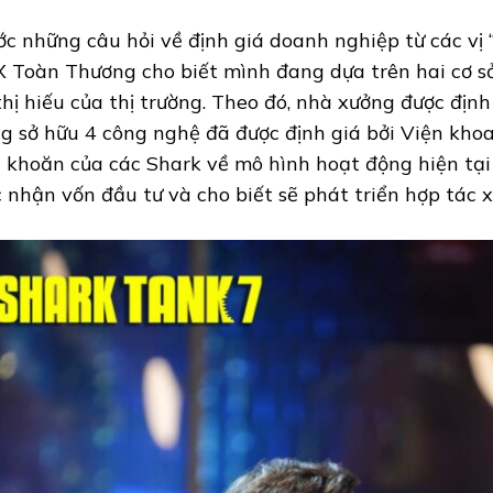
ớc những câu hỏi về định giá doanh nghiệp từ các vị
 Toàn Thương cho biết mình đang dựa trên hai cơ sở,
thị hiếu của thị trường. Theo đó, nhà xưởng được định 
g sở hữu 4 công nghệ đã được định giá bởi Viện khoa
 khoăn của các Shark về mô hình hoạt động hiện tại
c nhận vốn đầu tư và cho biết sẽ phát triển hợp tác x