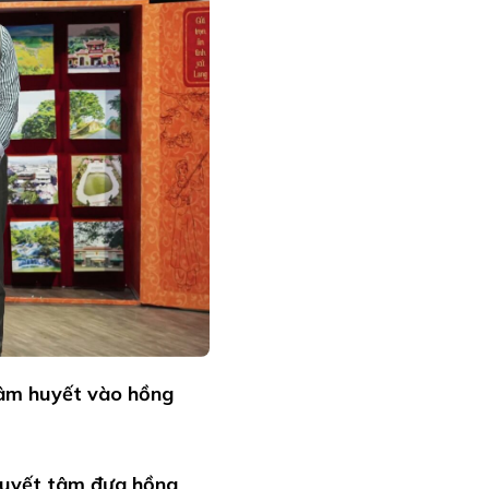
tâm huyết vào hồng
quyết tâm đưa hồng