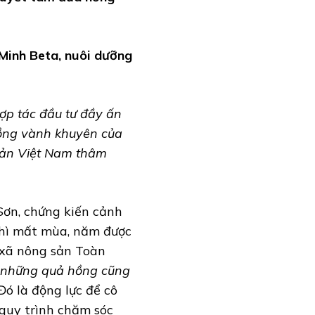
Minh Beta, nuôi dưỡng
ợp tác đầu tư đầy ấn
hồng vành khuyên của
sản Việt Nam thâm
Sơn, chứng kiến cảnh
thì mất mùa, năm được
 xã nông sản Toàn
a những quả hồng cũng
 Đó là động lực để cô
quy trình chăm sóc