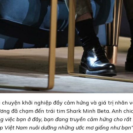
 chuyện khởi nghiệp đầy cảm hứng và giá trị nhân 
ơng đã chạm đến trái tim Shark Minh Beta. Anh chia 
g việc bạn ở đây, bạn đang truyền cảm hứng cho rất 
p Việt Nam nuôi dưỡng những ước mơ giống như bạn”