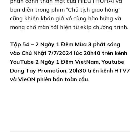
phân cảnh thân mật của HIEUTHUHAI và
bạn diễn trong phim “Chủ tịch giao hàng”
cũng khiến khán giả vô cùng hào hứng và
mong chờ màn tái hiện từ ekip chương trình.
Tập 54 – 2 Ngày 1 Đêm Mùa 3 phát sóng
vào Chủ Nhật 7/7/2024 lúc 20h40 trên kênh
YouTube 2 Ngày 1 Đêm VietNam, Youtube
Dong Tay Promotion, 20h30 trên kênh HTV7
và VieON phiên bản toàn cầu.