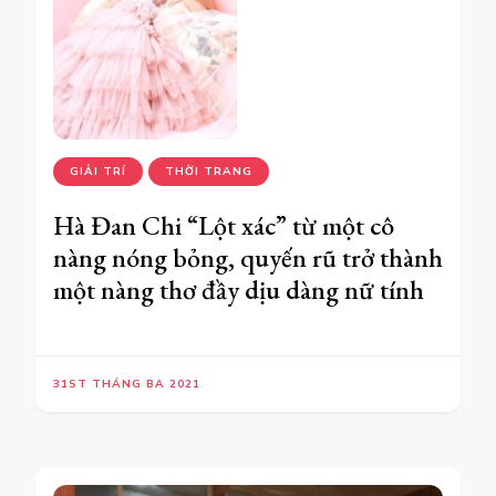
GIẢI TRÍ
THỜI TRANG
Hà Đan Chi “Lột xác” từ một cô
nàng nóng bỏng, quyến rũ trở thành
một nàng thơ đầy dịu dàng nữ tính
31ST THÁNG BA 2021