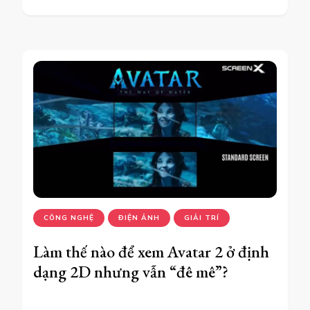
CÔNG NGHỆ
ĐIỆN ẢNH
GIẢI TRÍ
Làm thế nào để xem Avatar 2 ở định
dạng 2D nhưng vẫn “đê mê”?