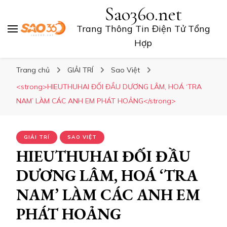
Sao360.net
Trang Thông Tin Điện Tử Tổng
Hợp
Trang chủ
GIẢI TRÍ
Sao Việt
<strong>HIEUTHUHAI ĐỐI ĐẦU DƯƠNG LÂM, HOÁ ‘TRA
NAM’ LÀM CÁC ANH EM PHÁT HOẢNG</strong>
GIẢI TRÍ
SAO VIỆT
HIEUTHUHAI ĐỐI ĐẦU
DƯƠNG LÂM, HOÁ ‘TRA
NAM’ LÀM CÁC ANH EM
PHÁT HOẢNG