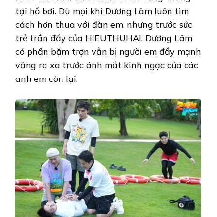
tại hồ bơi. Dù mọi khi Dương Lâm luôn tìm
cách hơn thua với đàn em, nhưng trước sức
trẻ trần đầy của HIEUTHUHAI, Dương Lâm
có phần bặm trợn vẫn bị người em đẩy mạnh
văng ra xa trước ánh mắt kinh ngạc của các
anh em còn lại.