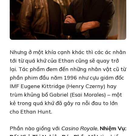
Nhưng ở một khía cạnh khác thì các ác nhân
tới từ quá khứ của Ethan cũng sẽ quay trở
lại. Tác phẩm đem đến những nhân vật cũ từ
phần phim đầu năm 1996 như cựu giám đốc
IMF Eugene Kittridge (Henry Czerny) hay
trùm khủng bố Gabriel (Esai Morales) – một
kẻ trong quá khứ đã gây ra nỗi đau to lớn
cho Ethan Hunt.
Phần nào giống với
Casino Royale
,
Nhiệm Vụ: