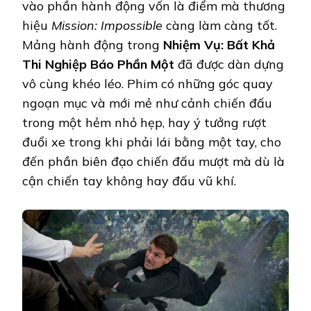
vào phần hành động vốn là điểm mà thương
hiệu
Mission: Impossible
càng làm càng tốt.
Mảng hành động trong
Nhiệm Vụ: Bất Khả
Thi Nghiệp Báo Phần Một
đã được dàn dựng
vô cùng khéo léo. Phim có những góc quay
ngoạn mục và mới mẻ như cảnh chiến đấu
trong một hẻm nhỏ hẹp, hay ý tưởng rượt
đuổi xe trong khi phải lái bằng một tay, cho
đến phần biên đạo chiến đấu mượt mà dù là
cận chiến tay không hay đấu vũ khí.