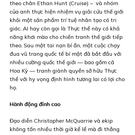
theo chân Ethan Hunt (Cruise) – và nhóm
của anh thực hiện nhiệm vụ giải cứu thế giới
khỏi một sản phẩm trí tuệ nhân tạo có tri
giác. AI hay còn gọi là Thực thể này có khả
năng khơi mào cho chiến tranh thế giới tiếp
theo. Sau một tai nạn bí ẩn, một cuộc chạy
đua vũ trang quốc tế bí mật đã bắt đầu với
nhiều cường quốc thế giới — bao gồm cả
Hoa Kỳ — tranh giành quyền sở hữu Thực
thể với hy vọng định hình tương lai có lợi cho
họ.
Hành động đỉnh cao
Đạo diễn Christopher McQuarrie và ekip
không tốn nhiều thời giờ kể lể mà đi thẳng