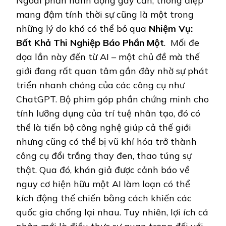
Ngoài phần hành động gay cấn, thông điệp
mang đậm tính thời sự cũng là một trong
những lý do khó có thể bỏ qua
Nhiệm Vụ:
Bất Khả Thi Nghiệp Báo Phần Một
. Mối đe
dọa lần này đến từ AI – một chủ đề mà thế
giới đang rất quan tâm gần đây nhờ sự phát
triển nhanh chóng của các công cụ như
ChatGPT. Bộ phim góp phần chứng minh cho
tính lưỡng dụng của trí tuệ nhân tạo, đó có
thể là tiến bộ công nghệ giúp cả thế giới
nhưng cũng có thể bị vũ khí hóa trở thành
công cụ đổi trắng thay đen, thao túng sự
thật. Qua đó, khán giả được cảnh báo về
nguy cơ hiện hữu một AI làm loạn có thể
kích động thế chiến bằng cách khiến các
quốc gia chống lại nhau. Tuy nhiên, lợi ích cá