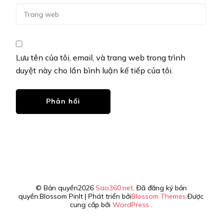
Lưu tên của tôi, email, và trang web trong trình
duyệt này cho lần bình luận kế tiếp của tôi.
© Bản quyền2026
Sao360.net
. Đã đăng ký bản
quyền.
Blossom PinIt | Phát triển bởi
Blossom Themes
.Được
cung cấp bởi
WordPress
.