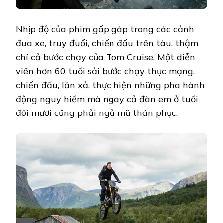
Nhịp độ của phim gấp gáp trong các cảnh
đua xe, truy đuổi, chiến đấu trên tàu, thậm
chí cả bước chạy của Tom Cruise. Một diễn
viên hơn 60 tuổi sải bước chạy thục mạng,
chiến đấu, lăn xả, thực hiện những pha hành
động nguy hiểm mà ngay cả đàn em ở tuổi
đôi mươi cũng phải ngả mũ thán phục.