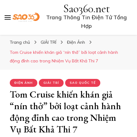
Sao360.net
Trang Thông Tin Điện Tử Tổng
Hợp
Trang chủ
GIẢI TRÍ
Điện Ảnh
Tom Cruise khiến khán giả “nín thở” bởi loạt cảnh hành
động đỉnh cao trong Nhiệm Vụ Bất Khả Thi 7
ĐIỆN ẢNH
GIẢI TRÍ
SAO QUỐC TẾ
Tom Cruise khiến khán giả
“nín thở” bởi loạt cảnh hành
động đỉnh cao trong Nhiệm
Vụ Bất Khả Thi 7