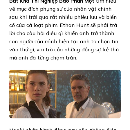
Bất Khả Thi Nghiệp Báo Phần Một
tìm hiểu
về mục đích phụng sự của nhân vật chính
sau khi trải qua rất nhiều phiêu lưu và biến
cố của cả loạt phim. Ethan Hunt sẽ phải trả
lời cho câu hỏi điều gì khiến anh trở thành
con người của mình hiện tại, anh ta chọn tin
vào thứ gì, vai trò của những đồng sự, kẻ thù
mà anh đã từng chạm trán.