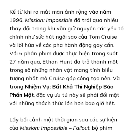
Kể từ khi ra mắt màn ảnh rộng vào năm
1996,
Mission: Impossible
đã trải qua nhiều
thay đổi trong khi vẫn giữ nguyên các yếu tố
chính như sức hút ngôi sao của Tom Cruise
và lời hứa về các pha hành động gay cấn.
Với 6 phần phim được thực hiện trong suốt
27 năm qua, Ethan Hunt đã trở thành một
trong số những nhân vật mang tính biểu
tượng nhất mà Cruise góp công tạo nên. Và
trong
Nhiệm Vụ: Bất Khả Thi Nghiệp Báo
Phần Một
, đặc vụ ưu tú này sẽ phải đối mặt
với những thách thức lớn hơn bao giờ hết.
Lấy bối cảnh một thời gian sau các sự kiện
của
Mission: Impossible – Fallout
, bộ phim