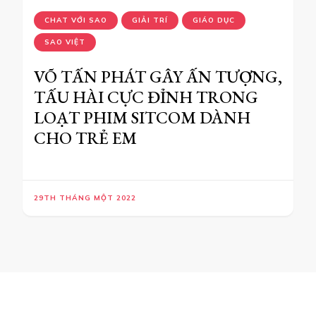
CHAT VỚI SAO
GIẢI TRÍ
GIÁO DỤC
SAO VIỆT
VÕ TẤN PHÁT GÂY ẤN TƯỢNG,
TẤU HÀI CỰC ĐỈNH TRONG
LOẠT PHIM SITCOM DÀNH
CHO TRẺ EM
29TH THÁNG MỘT 2022