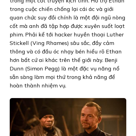
trong một cốt truyện kịch tính. Hỗ trợ Ethan
trong cuộc chiến chống lại cái ác và giới
quan chức suy đồi chính là một đội ngũ nòng
cốt mà anh đã tập hợp được xuyên suốt loạt
phim. Phải kể tới hacker huyền thoại Luther
Stickell (Ving Rhames) sâu sắc, đầy cảm
thông và có đầu óc nhạy bén hiểu rõ Ethan
hơn bất cứ ai khác trên thế giới này. Benji
Dunn (Simon Pegg) là một đặc vụ năng nổ
sẵn sàng làm mọi thứ trong khả năng để
hoàn thành nhiệm vụ.