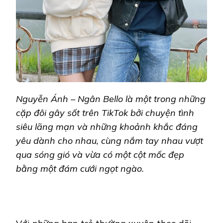
Nguyễn Ánh – Ngân Bello là một trong những
cặp đôi gây sốt trên TikTok bởi chuyện tình
siêu lãng mạn và những khoảnh khắc đáng
yêu dành cho nhau, cùng nắm tay nhau vượt
qua sóng gió và vừa có một cột mốc đẹp
bằng một đám cưới ngọt ngào.