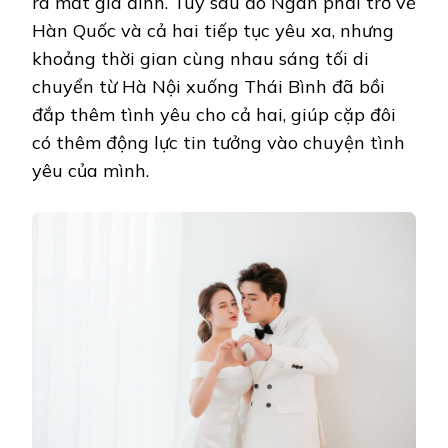
ra mắt gia đình. Tuy sau đó Ngân phải trở về
Hàn Quốc và cả hai tiếp tục yêu xa, nhưng
khoảng thời gian cùng nhau sáng tối di
chuyển từ Hà Nội xuống Thái Bình đã bồi
đắp thêm tình yêu cho cả hai, giúp cặp đôi
có thêm động lực tin tưởng vào chuyện tình
yêu của mình.