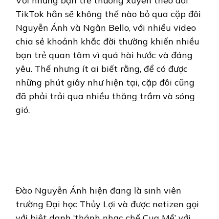
Với những bạn trẻ thường xuyên theo dõi
TikTok
hẳn sẽ không thể nào bỏ qua cặp đôi
Nguyễn Ánh và Ngân Bello, với nhiều video
chia sẻ khoảnh khắc đời thường khiến nhiều
bạn trẻ quan tâm vì quá hài hước và đáng
yêu. Thế nhưng ít ai biết rằng, để có được
những phút giây như hiện tại, cặp đôi cũng
đã phải trải qua nhiều thăng trầm và sóng
gió.
Đào Nguyễn Ánh hiện đang là sinh viên
trường Đại học Thủy Lợi và được netizen gọi
với biệt danh ‘thánh nhạc chế Cua Mề’ với