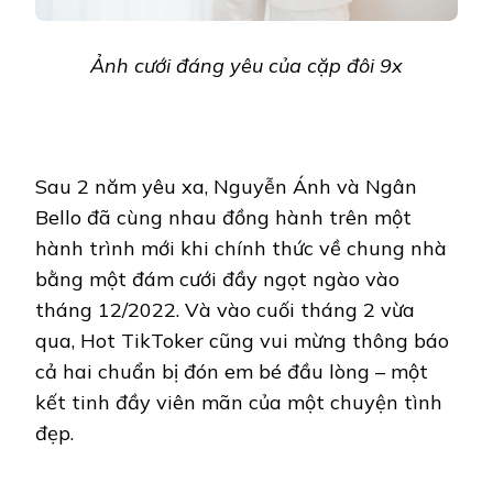
Ảnh cưới đáng yêu của cặp đôi 9x
Sau 2 năm yêu xa, Nguyễn Ánh và Ngân
Bello đã cùng nhau đồng hành trên một
hành trình mới khi chính thức về chung nhà
bằng một đám cưới đầy ngọt ngào vào
tháng 12/2022. Và vào cuối tháng 2 vừa
qua, Hot TikToker cũng vui mừng thông báo
cả hai chuẩn bị đón em bé đầu lòng – một
kết tinh đầy viên mãn của một chuyện tình
đẹp.