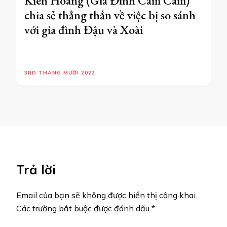
Kiên Hoàng (Gia Đình Cam Cam)
chia sẻ thẳng thắn về việc bị so sánh
với gia đình Đậu và Xoài
3RD THÁNG MƯỜI 2022
Trả lời
Email của bạn sẽ không được hiển thị công khai.
Các trường bắt buộc được đánh dấu
*