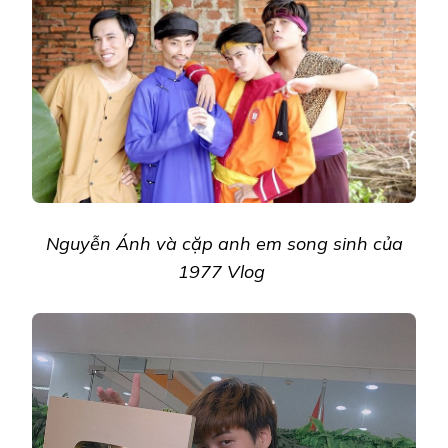
Nguyễn Ánh và cặp anh em song sinh của
1977 Vlog