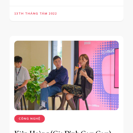
13TH THÁNG TÁM 2022
CÔNG NGHỆ