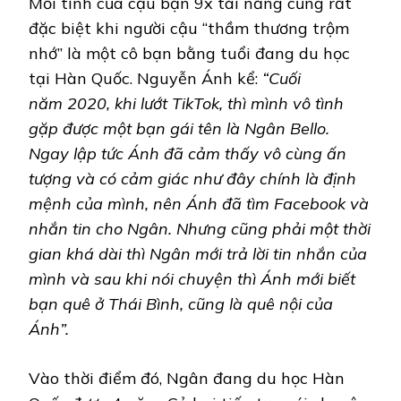
Mối tình của cậu bạn 9x tài năng cũng rất
đặc biệt khi người cậu “thầm thương trộm
nhớ” là một cô bạn bằng tuổi đang du học
tại Hàn Quốc. Nguyễn Ánh kể:
“Cuối
năm 2020, khi lướt TikTok, thì mình vô tình
gặp được một bạn gái tên là Ngân Bello.
Ngay lập tức Ánh đã cảm thấy vô cùng ấn
tượng và có cảm giác như đây chính là định
mệnh của mình, nên Ánh đã tìm Facebook và
nhắn tin cho Ngân. Nhưng cũng phải một thời
gian khá dài thì Ngân mới trả lời tin nhắn của
mình và sau khi nói chuyện thì Ánh mới biết
bạn quê ở Thái Bình, cũng là quê nội của
Ánh”.
Vào thời điểm đó, Ngân đang du học Hàn