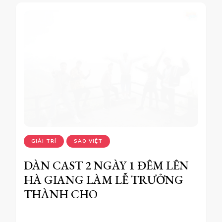
GIẢI TRÍ
SAO VIỆT
DÀN CAST 2 NGÀY 1 ĐÊM LÊN
HÀ GIANG LÀM LỄ TRƯỞNG
THÀNH CHO