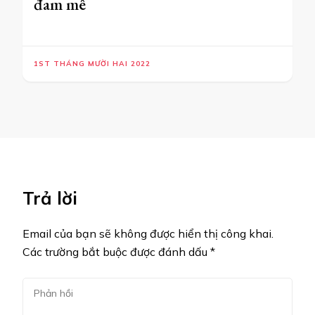
đam mê
1ST THÁNG MƯỜI HAI 2022
Trả lời
Email của bạn sẽ không được hiển thị công khai.
Các trường bắt buộc được đánh dấu
*