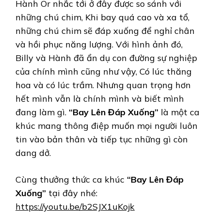
Hành Or nhắc tới ở đây được so sánh với
những chú chim, Khi bay quá cao và xa tổ,
những chú chim sẽ đáp xuống để nghỉ chân
và hồi phục năng lượng. Với hình ảnh đó,
Billy và Hành đã ẩn dụ con đường sự nghiệp
của chính mình cũng như vậy, Có lúc thăng
hoa và có lúc trầm. Nhưng quan trọng hơn
hết mình vẫn là chính mình và biết mình
đang làm gì.
“Bay Lên Đáp Xuống”
là một ca
khúc mang thông điệp muốn mọi người luôn
tin vào bản thân và tiếp tục những gì còn
dang dở.
Cùng thưởng thức ca khúc
“Bay Lên Đáp
Xuống”
tại đây nhé:
https://youtu.be/b2SJX1uKojk