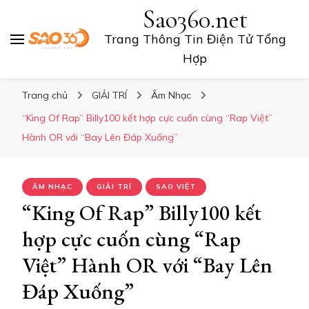
Sao360.net
Trang Thông Tin Điện Tử Tổng
Hợp
Trang chủ
GIẢI TRÍ
Âm Nhạc
“King Of Rap” Billy100 kết hợp cực cuốn cùng “Rap Việt”
Hành OR với “Bay Lên Đáp Xuống”
ÂM NHẠC
GIẢI TRÍ
SAO VIỆT
“King Of Rap” Billy100 kết
hợp cực cuốn cùng “Rap
Việt” Hành OR với “Bay Lên
Đáp Xuống”