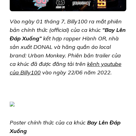
Vào ngày 01 tháng 7, Billy100 ra mắt phiên
bản chính thức (official) của ca khúc
“Bay Lên
Đáp Xuống”
kết hợp rapper Hành OR, nhà
sản xuất DONAL và hãng quần áo local
brand: Urban Monkey. Phiên bản trailer của
ca khúc đã được đăng tải trên
kênh youtube
của Billy100
vào ngày 22/06 năm 2022.
Poster chính thức của ca khúc
Bay Lên Đáp
Xuống