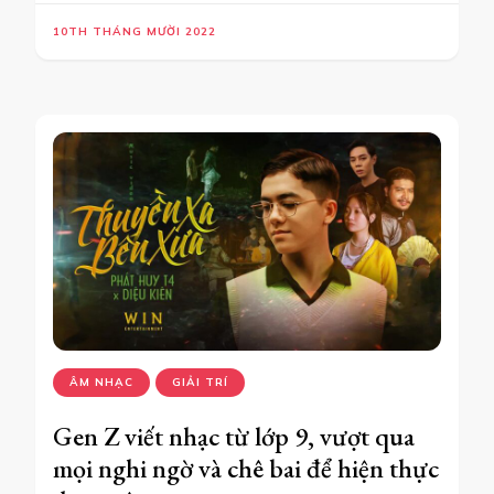
10TH THÁNG MƯỜI 2022
ÂM NHẠC
GIẢI TRÍ
Gen Z viết nhạc từ lớp 9, vượt qua
mọi nghi ngờ và chê bai để hiện thực