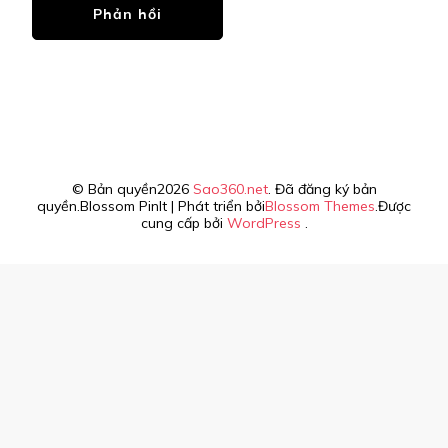
© Bản quyền2026
Sao360.net
. Đã đăng ký bản
quyền.
Blossom PinIt | Phát triển bởi
Blossom Themes
.Được
cung cấp bởi
WordPress
.