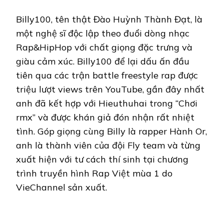
Billy100, tên thật Đào Huỳnh Thành Đạt, là
một nghệ sĩ độc lập theo đuổi dòng nhạc
Rap&HipHop với chất giọng đặc trưng và
giàu cảm xúc. Billy100 để lại dấu ấn đầu
tiên qua các trận battle freestyle rap được
triệu lượt views trên YouTube, gần đây nhất
anh đã kết hợp với Hieuthuhai trong “Chơi
rmx” và được khán giả đón nhận rất nhiệt
tình. Góp giọng cùng Billy là rapper Hành Or,
anh là thành viên của đội Fly team và từng
xuất hiện với tư cách thí sinh tại chương
trình truyền hình Rap Việt mùa 1 do
VieChannel sản xuất.