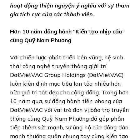
hoạt động thiện nguyện ý nghĩa với sự tham
gia tích cực của các thành viên.
Hơn 10 năm đồng hành “Kiến tạo nhịp cầu”
cùng Quỹ Nam Phương
Với chiến lược phát triển bền vững, hệ sinh
thái công nghệ truyền thông giải trí
DatVietVAC Group Holdings (DatVietVAC)
luôn kiên định mục tiêu lan tỏa nhiều hơn
nữa giá trị tốt đẹp cho cộng đồng. Trong hơn
10 năm qua, sự đồng hành tiên phong của
DatVietVAC với vai trò đơn vị bảo trợ truyền
thông cùng Quỹ Nam Phương đã góp phần
tiếp thêm sức mạnh, sự ủng hộ của đông đảo
mạnh thường quân chung tay cùng kiến tạo