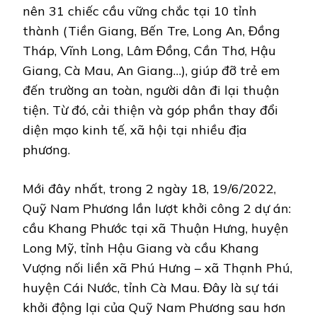
nên 31 chiếc cầu vững chắc tại 10 tỉnh
thành (Tiền Giang, Bến Tre, Long An, Đồng
Tháp, Vĩnh Long, Lâm Đồng, Cần Thơ, Hậu
Giang, Cà Mau, An Giang…), giúp đỡ trẻ em
đến trường an toàn, người dân đi lại thuận
tiện. Từ đó, cải thiện và góp phần thay đổi
diện mạo kinh tế, xã hội tại nhiều địa
phương.
Mới đây nhất, trong 2 ngày 18, 19/6/2022,
Quỹ Nam Phương lần lượt khởi công 2 dự án:
cầu Khang Phước tại xã Thuận Hưng, huyện
Long Mỹ, tỉnh Hậu Giang và cầu Khang
Vượng nối liền xã Phú Hưng – xã Thạnh Phú,
huyện Cái Nước, tỉnh Cà Mau. Đây là sự tái
khởi động lại của Quỹ Nam Phương sau hơn