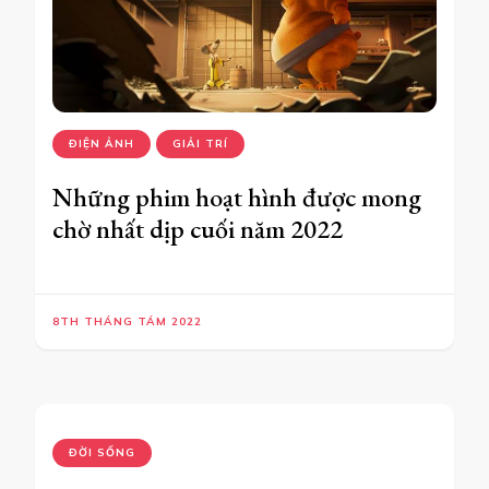
ĐIỆN ẢNH
GIẢI TRÍ
Những phim hoạt hình được mong
chờ nhất dịp cuối năm 2022
8TH THÁNG TÁM 2022
ĐỜI SỐNG