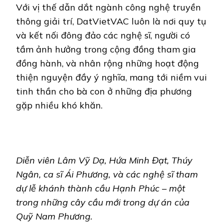
Với vị thế dẫn dắt ngành công nghệ truyền
thông giải trí, DatVietVAC luôn là nơi quy tụ
và kết nối đông đảo các nghệ sĩ, người có
tầm ảnh hưởng trong cộng đồng tham gia
đồng hành, và nhân rộng những hoạt động
thiện nguyện đầy ý nghĩa, mang tới niềm vui
tinh thần cho bà con ở những địa phương
gặp nhiều khó khăn.
Diễn viên Lâm Vỹ Dạ, Hứa Minh Đạt, Thúy
Ngân, ca sĩ Ái Phương, và các nghệ sĩ tham
dự lễ khánh thành cầu Hạnh Phúc – một
trong những cây cầu mới trong dự án của
Quỹ Nam Phương.