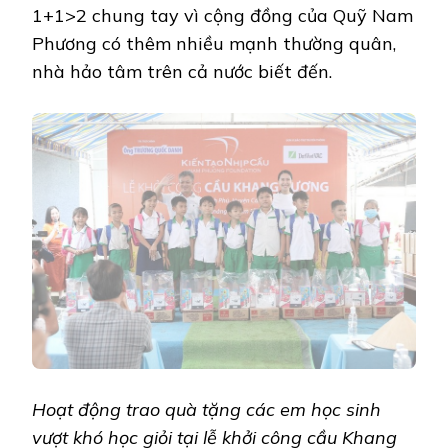
1+1>2 chung tay vì cộng đồng của Quỹ Nam
Phương có thêm nhiều mạnh thường quân,
nhà hảo tâm trên cả nước biết đến.
Hoạt động trao quà tặng các em học sinh
vượt khó học giỏi tại lễ khởi công cầu Khang