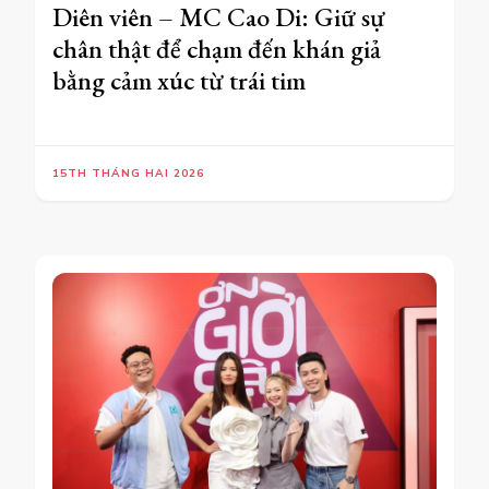
Diên viên – MC Cao Di: Giữ sự
chân thật để chạm đến khán giả
bằng cảm xúc từ trái tim
15TH THÁNG HAI 2026