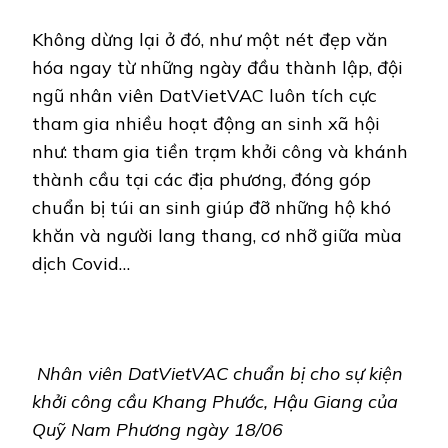
Không dừng lại ở đó, như một nét đẹp văn
hóa ngay từ những ngày đầu thành lập, đội
ngũ nhân viên DatVietVAC luôn tích cực
tham gia nhiều hoạt động an sinh xã hội
như: tham gia tiền trạm khởi công và khánh
thành cầu tại các địa phương, đóng góp
chuẩn bị túi an sinh giúp đỡ những hộ khó
khăn và người lang thang, cơ nhỡ giữa mùa
dịch Covid…
Nhân viên DatVietVAC chuẩn bị cho sự kiện
khởi công cầu Khang Phước, Hậu Giang của
Quỹ Nam Phương ngày 18/06