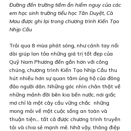
Đường đến trường tiềm ẩn hiểm nguy của các
em học sinh trường tiểu học Tân Duyệt, Cà
Mau được ghi lại trong chương trình Kiến Tạo
Nhịp Cầu
Trải qua 8 mùa phát sóng, như cánh tay nối
dài giúp lan tỏa những giá trị tốt đẹp của
Quỹ Nam Phương đến gần hơn với công
chúng, chương trình Kiến Tạo Nhịp Cầu thu
hút nhiều hơn sự quan tâm ủng hộ của đông
đảo người dân. Những góc nhìn chân thật về
những mảnh đời bên kia bến nước, nơi giấc
mơ chỉ là một cây cầu vững chắc những
mong mỏi về một cuộc sống an toàn và
thuận tiện… tất cả được chương trình truyền
tải và chia sẻ mạnh mẽ. Nhờ vậy, thông điệp