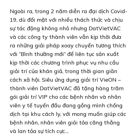
Ngoài ra, trong 2 năm diễn ra đại dịch Covid-
19, dù đối mặt với nhiều thách thức và chịu
sự tác động không nhỏ nhưng DatVietVAC
và các công ty thành viên vẫn kịp thời đưa
ra những giải pháp xoay chuyển tương thích
với “Bình thường mới” để liên tục sản xuất
kịp thời các chương trình phục vụ nhu cầu
giải trí của khán giả, trong thời gian giãn
cách xã hội. Siêu ứng dụng giải trí VieON –
thành viên DatVietVAC đã tặng hàng trăm
gói giải trí VIP cho các bệnh nhân và nhân
viên y tế tuyến đầu đang gồng mình chống
dịch tại khu cách ly, với mong muốn giúp các
bệnh nhân, nhân viên giải tỏa căng thẳng
và lan tỏa sự tích cực…