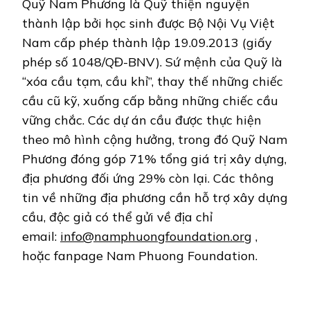
Quỹ Nam Phương là Quỹ thiện nguyện
thành lập bởi học sinh được Bộ Nội Vụ Việt
Nam cấp phép thành lập 19.09.2013 (giấy
phép số 1048/QĐ-BNV). Sứ mệnh của Quỹ là
“xóa cầu tạm, cầu khỉ”, thay thế những chiếc
cầu cũ kỹ, xuống cấp bằng những chiếc cầu
vững chắc. Các dự án cầu được thực hiện
theo mô hình cộng hưởng, trong đó Quỹ Nam
Phương đóng góp 71% tổng giá trị xây dựng,
địa phương đối ứng 29% còn lại. Các thông
tin về những địa phương cần hỗ trợ xây dựng
cầu, độc giả có thể gửi về địa chỉ
email:
info@namphuongfoundation.org
,
hoặc fanpage Nam Phuong Foundation.