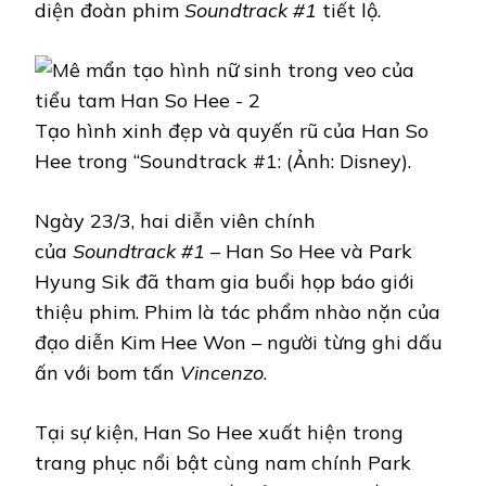
diện đoàn phim
Soundtrack #1
tiết lộ.
Tạo hình xinh đẹp và quyến rũ của Han So
Hee trong “Soundtrack #1: (Ảnh: Disney).
Ngày 23/3, hai diễn viên chính
của
Soundtrack #1
– Han So Hee và Park
Hyung Sik đã tham gia buổi họp báo giới
thiệu phim. Phim là tác phẩm nhào nặn của
đạo diễn Kim Hee Won – người từng ghi dấu
ấn với bom tấn
Vincenzo
.
Tại sự kiện, Han So Hee xuất hiện trong
trang phục nổi bật cùng nam chính Park