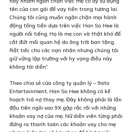
này nhằm ngăn chặn việc mẹ cô ấy sử dụng
tên của con gái để vay tiền trong tương lai.
Chúng tôi cũng muốn ngăn chặn mọi hành
động tống tiền dựa trên việc Han So Hee là
người nổi tiếng. Họ là mẹ con và thật khó để
cắt đứt mối quan hệ do ông trời ban tặng.
Rất tiếc cho các nạn nhân nhưng chúng tôi
giữ vững lập trường với hy vọng điều này
không tái diễn”.
Theo chia sẻ của công ty quản lý – 9ato
Entertainment, Han So Hee không có kế
hoạch trả nợ thay mẹ. Đây không phải là lần
đầu tiên ngôi sao 9X gặp rắc rối với những
khoản vay nợ của mẹ. Nữ diễn viên từng phải
đứng ra thanh toán các khoản vay cho mẹ