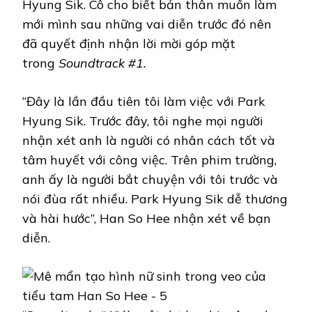
Hyung Sik. Cô cho biết bản thân muốn làm
mới mình sau những vai diễn trước đó nên
đã quyết định nhận lời mời góp mặt
trong
Soundtrack #1.
“Đây là lần đầu tiên tôi làm việc với Park
Hyung Sik. Trước đây, tôi nghe mọi người
nhận xét anh là người có nhân cách tốt và
tâm huyết với công việc. Trên phim trường,
anh ấy là người bắt chuyện với tôi trước và
nói đùa rất nhiều. Park Hyung Sik dễ thương
và hài hước”, Han So Hee nhận xét về bạn
diễn.