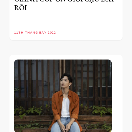
RỒI
11TH THÁNG BẢY 2022