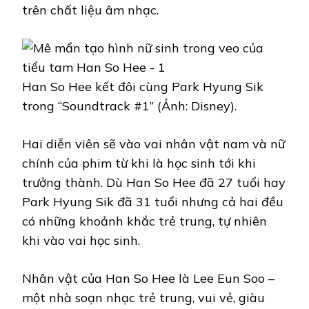
trên chất liệu âm nhạc.
Han So Hee kết đôi cùng Park Hyung Sik
trong “Soundtrack #1” (Ảnh: Disney).
Hai diễn viên sẽ vào vai nhân vật nam và nữ
chính của phim từ khi là học sinh tới khi
trưởng thành. Dù Han So Hee đã 27 tuổi hay
Park Hyung Sik đã 31 tuổi nhưng cả hai đều
có những khoảnh khắc trẻ trung, tự nhiên
khi vào vai học sinh.
Nhân vật của Han So Hee là Lee Eun Soo –
một nhà soạn nhạc trẻ trung, vui vẻ, giàu