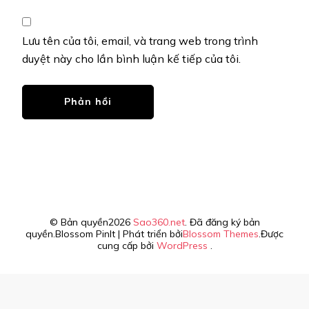
Lưu tên của tôi, email, và trang web trong trình
duyệt này cho lần bình luận kế tiếp của tôi.
© Bản quyền2026
Sao360.net
. Đã đăng ký bản
quyền.
Blossom PinIt | Phát triển bởi
Blossom Themes
.Được
cung cấp bởi
WordPress
.