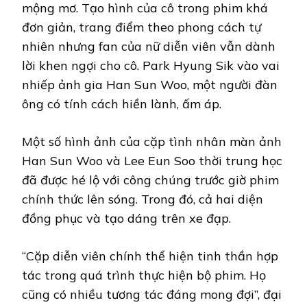
mộng mơ. Tạo hình của cô trong phim khá
đơn giản, trang điểm theo phong cách tự
nhiên nhưng fan của nữ diễn viên vẫn dành
lời khen ngợi cho cô. Park Hyung Sik vào vai
nhiếp ảnh gia Han Sun Woo, một người đàn
ông có tính cách hiền lành, ấm áp.
Một số hình ảnh của cặp tình nhân màn ảnh
Han Sun Woo và Lee Eun Soo thời trung học
đã được hé lộ với công chúng trước giờ phim
chính thức lên sóng. Trong đó, cả hai diện
đồng phục và tạo dáng trên xe đạp.
“Cặp diễn viên chính thể hiện tinh thần hợp
tác trong quá trình thực hiện bộ phim. Họ
cũng có nhiều tương tác đáng mong đợi”, đại