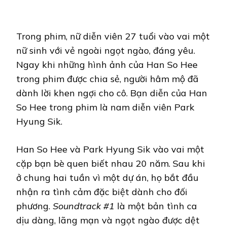
Trong phim, nữ diễn viên 27 tuổi vào vai một
nữ sinh với vẻ ngoài ngọt ngào, đáng yêu.
Ngay khi những hình ảnh của Han So Hee
trong phim được chia sẻ, người hâm mộ đã
dành lời khen ngợi cho cô. Bạn diễn của Han
So Hee trong phim là nam diễn viên Park
Hyung Sik.
Han So Hee và Park Hyung Sik vào vai một
cặp bạn bè quen biết nhau 20 năm. Sau khi
ở chung hai tuần vì một dự án, họ bắt đầu
nhận ra tình cảm đặc biệt dành cho đối
phương.
Soundtrack #1
là một bản tình ca
dịu dàng, lãng mạn và ngọt ngào được dệt