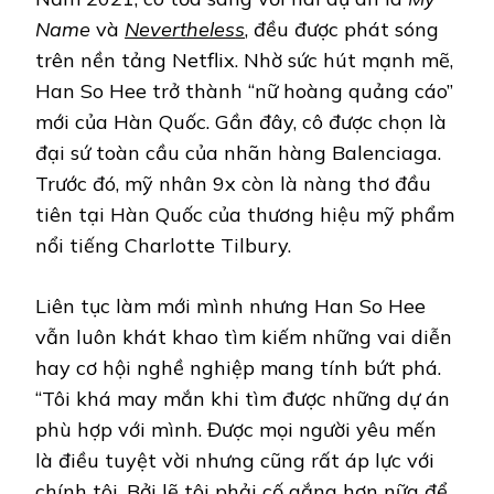
Name
và
Nevertheless
, đều được phát sóng
trên nền tảng Netflix. Nhờ sức hút mạnh mẽ,
Han So Hee trở thành “nữ hoàng quảng cáo”
mới của Hàn Quốc. Gần đây, cô được chọn là
đại sứ toàn cầu của nhãn hàng Balenciaga.
Trước đó, mỹ nhân 9x còn là nàng thơ đầu
tiên tại Hàn Quốc của thương hiệu mỹ phẩm
nổi tiếng Charlotte Tilbury.
Liên tục làm mới mình nhưng Han So Hee
vẫn luôn khát khao tìm kiếm những vai diễn
hay cơ hội nghề nghiệp mang tính bứt phá.
“Tôi khá may mắn khi tìm được những dự án
phù hợp với mình. Được mọi người yêu mến
là điều tuyệt vời nhưng cũng rất áp lực với
chính tôi. Bởi lẽ tôi phải cố gắng hơn nữa để