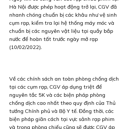
Hà Nội được phép hoạt động trở lại, CGV đã
nhanh chóng chuẩn bị các khâu như vệ sinh
cụm rạp, kiểm tra lại hệ thống máy móc và
chuẩn bị các nguyên vật liệu tại quầy bắp
nước để hoàn tất trước ngày mở rạp
(10/02/2022).
Về các chính sách an toàn phòng chống dịch
tại các cụm rạp, CGV áp dụng triệt để
nguyên tắc 5K và các biện pháp phòng
chống dịch cao nhất theo quy định của Thủ
tướng Chính phủ và Bộ Y tế. Đồng thời, các
biện pháp giãn cách tại vực sảnh rạp phim
và trong phòng chiếu cũng sẽ được CGV áp