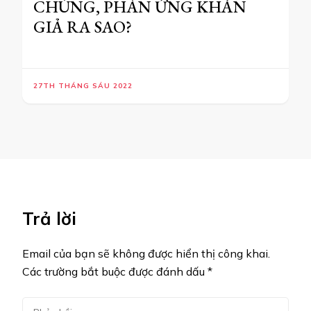
CHÚNG, PHẢN ỨNG KHÁN
GIẢ RA SAO?
27TH THÁNG SÁU 2022
Trả lời
Email của bạn sẽ không được hiển thị công khai.
Các trường bắt buộc được đánh dấu
*