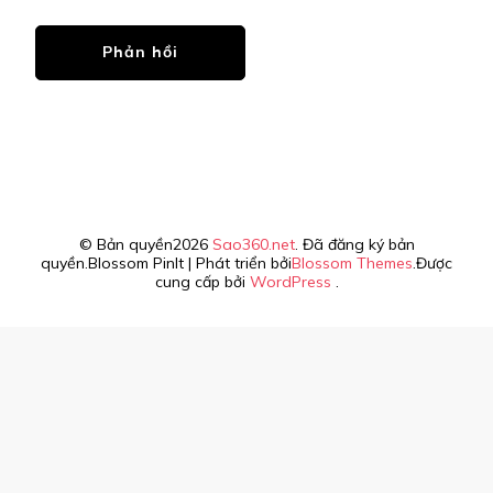
© Bản quyền2026
Sao360.net
. Đã đăng ký bản
quyền.
Blossom PinIt | Phát triển bởi
Blossom Themes
.Được
cung cấp bởi
WordPress
.