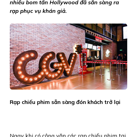
nhiều bom tấn Hollywood đã sẵn sàng ra
rạp phục vụ khán giả.
Rạp chiếu phim sẵn sàng đón khách trở lại
Ngay khi có công văn các rạp chiếu phim tại