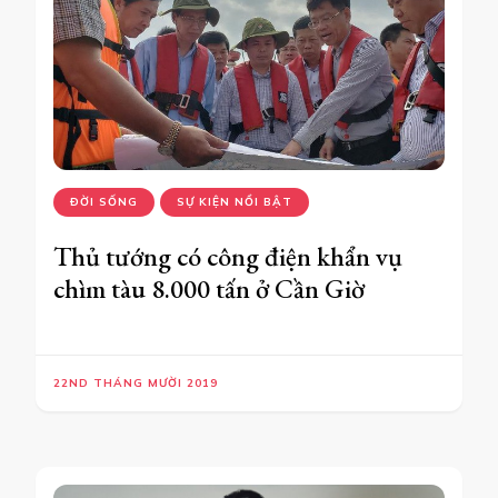
ĐỜI SỐNG
SỰ KIỆN NỔI BẬT
Thủ tướng có công điện khẩn vụ
chìm tàu 8.000 tấn ở Cần Giờ
22ND THÁNG MƯỜI 2019