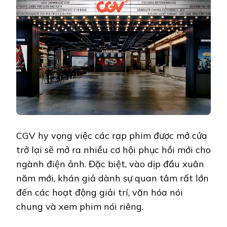
CGV hy vọng việc các rạp phim được mở cửa
trở lại sẽ mở ra nhiều cơ hội phục hồi mới cho
ngành điện ảnh. Đặc biệt, vào dịp đầu xuân
năm mới, khán giả dành sự quan tâm rất lớn
đến các hoạt động giải trí, văn hóa nói
chung và xem phim nói riêng.