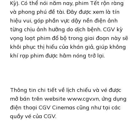
Kỳ). Có thể nói năm nay, phim Tết rộn ràng
và phong phú đề tài. Đây được xem là tín
hiệu vui, góp phần vực dậy nền điện ảnh
từng chịu ảnh hưởng do dịch bệnh. CGV kỳ
vọng loạt phim đổ bộ trong giai đoạn này sẽ
khôi phục thị hiếu của khán giả, giúp không
khí rạp phim được hâm nóng trở lại.
Thông tin chi tiết về lịch chiếu và vé được
mở bán trên website www.cgv.vn, ứng dụng
điện thoại CGV Cinemas cũng như tại các
quầy vé của CGV.