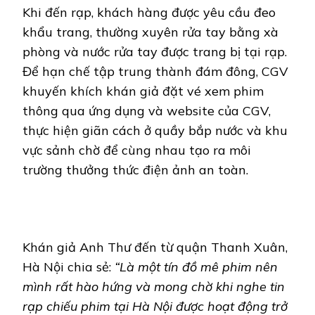
Khi đến rạp, khách hàng được yêu cầu đeo
khẩu trang, thường xuyên rửa tay bằng xà
phòng và nước rửa tay được trang bị tại rạp.
Để hạn chế tập trung thành đám đông, CGV
khuyến khích khán giả đặt vé xem phim
thông qua ứng dụng và website của CGV,
thực hiện giãn cách ở quầy bắp nước và khu
vực sảnh chờ để cùng nhau tạo ra môi
trường thưởng thức điện ảnh an toàn.
Khán giả Anh Thư đến từ quận Thanh Xuân,
Hà Nội chia sẻ:
“Là một tín đồ mê phim nên
mình rất hào hứng và mong chờ khi nghe tin
rạp chiếu phim tại Hà Nội được hoạt động trở