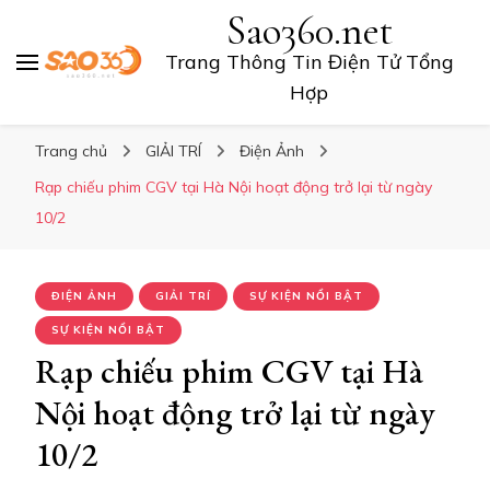
Sao360.net
Trang Thông Tin Điện Tử Tổng
Hợp
Trang chủ
GIẢI TRÍ
Điện Ảnh
Rạp chiếu phim CGV tại Hà Nội hoạt động trở lại từ ngày
10/2
ĐIỆN ẢNH
GIẢI TRÍ
SỰ KIỆN NỔI BẬT
SỰ KIỆN NỔI BẬT
Rạp chiếu phim CGV tại Hà
Nội hoạt động trở lại từ ngày
10/2