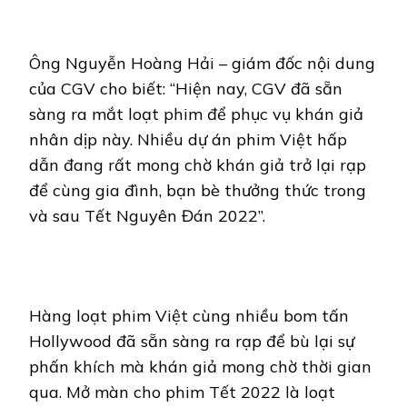
Ông Nguyễn Hoàng Hải – giám đốc nội dung
của CGV cho biết: “Hiện nay, CGV đã sẵn
sàng ra mắt loạt phim để phục vụ khán giả
nhân dịp này. Nhiều dự án phim Việt hấp
dẫn đang rất mong chờ khán giả trở lại rạp
để cùng gia đình, bạn bè thưởng thức trong
và sau Tết Nguyên Đán 2022”.
Hàng loạt phim Việt
cùng nhiều bom tấn
Hollywood đã sẵn sàng ra rạp đ
ể bù lại sự
phấn khích mà khán giả mong chờ thời gian
qua. Mở màn cho phim Tết 2022 là loạt