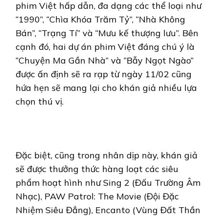
phim Việt hấp dẫn, đa dạng các thể loại như
“1990”, “Chìa Khóa Trăm Tỷ”, “Nhà Không
Bán”, “Trạng Tí” và “Mưu kế thượng lưu”. Bên
cạnh đó, hai dự án phim Việt đáng chú ý là
“Chuyện Ma Gần Nhà” và “Bẫy Ngọt Ngào”
được ấn định sẽ ra rạp từ ngày 11/02 cũng
hứa hẹn sẽ mang lại cho khán giả nhiều lựa
chọn thú vị.
Đặc biệt, cũng trong nhân dịp này, khán giả
sẽ được thưởng thức hàng loạt các siêu
phẩm hoạt hình như Sing 2 (Đấu Trường Âm
Nhạc), PAW Patrol: The Movie (Đội Đặc
Nhiệm Siêu Đẳng), Encanto (Vùng Đất Thần