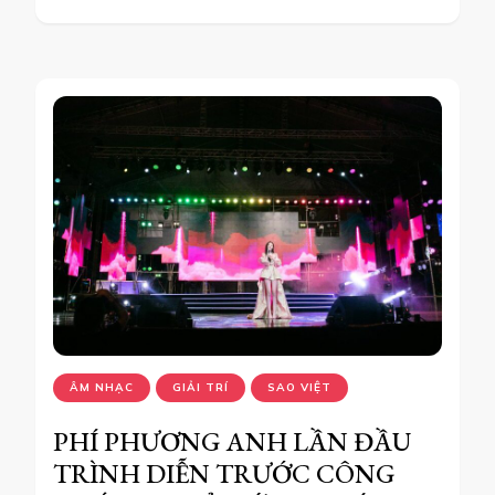
ÂM NHẠC
GIẢI TRÍ
SAO VIỆT
PHÍ PHƯƠNG ANH LẦN ĐẦU
TRÌNH DIỄN TRƯỚC CÔNG