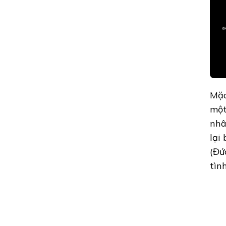
Mặc
một
nhâ
lại
(Đứ
tình