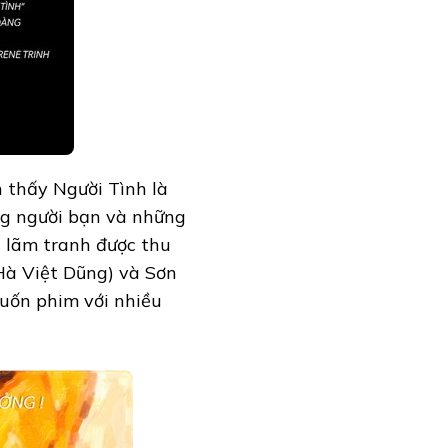
n thấy Người Tình là
ng người bạn và những
n lãm tranh được thu
Hà Việt Dũng) và Sơn
cuốn phim với nhiều