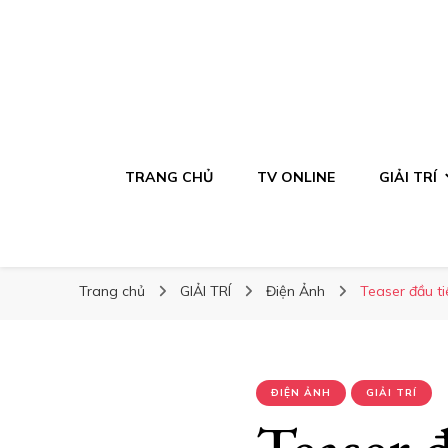
TRANG CHỦ
TV ONLINE
GIẢI TRÍ
Trang chủ
GIẢI TRÍ
Điện Ảnh
Teaser đầu ti
ĐIỆN ẢNH
GIẢI TRÍ