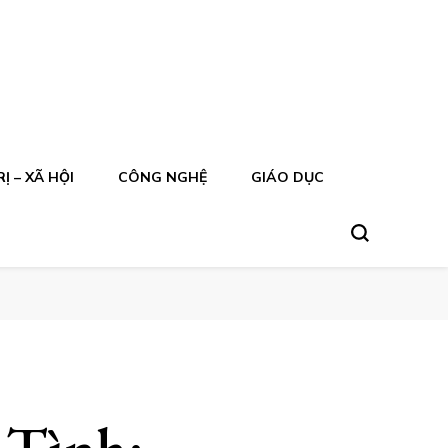
Ị – XÃ HỘI
CÔNG NGHỆ
GIÁO DỤC