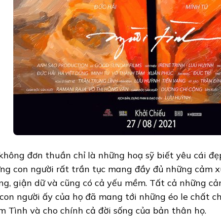
không đơn thuần chỉ là những hoạ sỹ biết yêu cái đẹ
ng con người rất trần tục mang đầy đủ những cảm x
ng, giận dữ và cũng có cả yếu mềm. Tất cả những c
 con người ấy của họ đã mang tới những éo le chất c
m Tình và cho chính cả đời sống của bản thân họ.