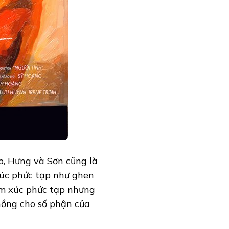
p, Hưng và Sơn cũng là
úc phức tạp như ghen
ảm xúc phức tạp nhưng
hồng cho số phận của