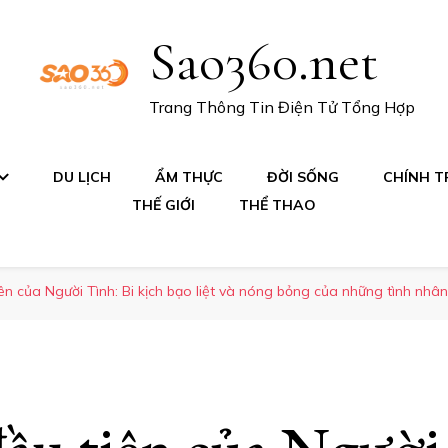
Sao360.net
Trang Thông Tin Điện Tử Tổng Hợp
DU LỊCH
ẨM THỰC
ĐỜI SỐNG
CHÍNH TR
THẾ GIỚI
THỂ THAO
ên của Người Tình: Bi kịch bạo liệt và nóng bỏng của những tình nhân