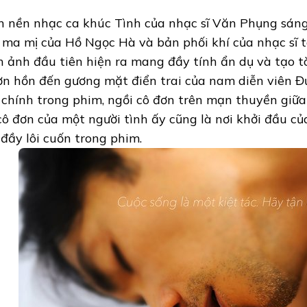
n nền nhạc ca khúc Tình của nhạc sĩ Văn Phụng sáng
 ma mị của Hồ Ngọc Hà và bản phối khí của nhạc sĩ t
h ảnh đầu tiên hiện ra mang đầy tính ẩn dụ và tạo t
n hồn đến gương mặt điển trai của nam diễn viên Đứ
 chính trong phim, ngồi cô đơn trên mạn thuyền giữa
cô đơn của một người tình ấy cũng là nơi khởi đầu củ
t đầy lôi cuốn trong phim.