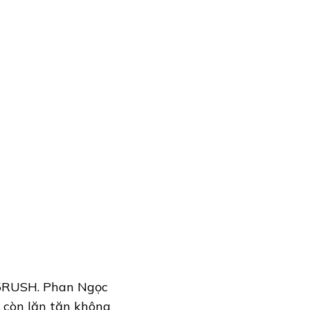
 M5RUSH. Phan Ngọc
 còn lăn tăn không