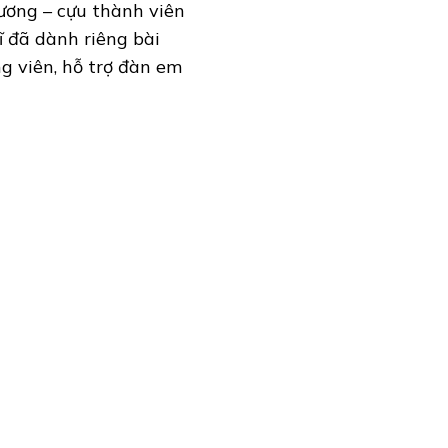
ương – cựu thành viên
 đã dành riêng bài
 viên, hỗ trợ đàn em