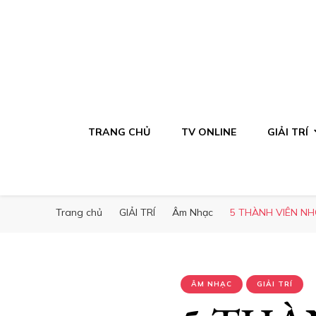
TRANG CHỦ
TV ONLINE
GIẢI TRÍ
Trang chủ
GIẢI TRÍ
Âm Nhạc
5 THÀNH VIÊN N
ÂM NHẠC
GIẢI TRÍ