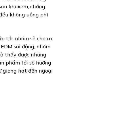
sau khi xem, chứng
i đều không uổng phí
 tới, nhóm sẽ cho ra
 EDM sôi động, nhóm
iả thấy được những
sản phẩm tới sẽ hướng
ừ giọng hát đến ngoại