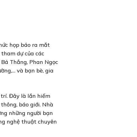
hức họp báo ra mắt
 tham dự của các
, Bá Thắng, Phan Ngọc
ờng,… và bạn bè, gia
 trí. Đây là lần hiếm
 thông, báo giới. Nhà
mừng những người bạn
ộng nghệ thuật chuyên