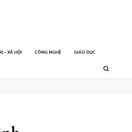
Ị – XÃ HỘI
CÔNG NGHỆ
GIÁO DỤC