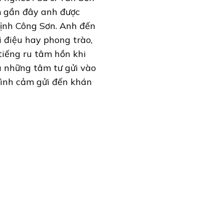
ăm gần đây anh được
rịnh Công Sơn. Anh đến
 điệu hay phong trào,
tiếng ru tâm hồn khi
u những tâm tư gửi vào
 tình cảm gửi đến khán