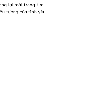
ọng lại mãi trong tim
ểu tượng của tình yêu,