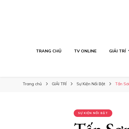
TRANG CHỦ
TV ONLINE
GIẢI TRÍ
Trang chủ
GIẢI TRÍ
Sự Kiện Nổi Bật
Tấn Sơ
SỰ KIỆN NỔI BẬT