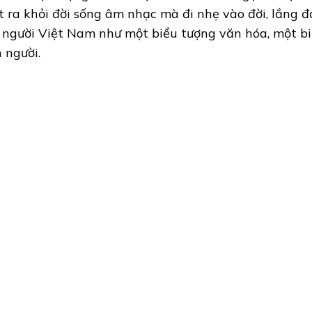
t ra khỏi đời sống âm nhạc mà đi nhẹ vào đời, lắng đ
 người Việt Nam như một biểu tượng văn hóa, một bi
h người.