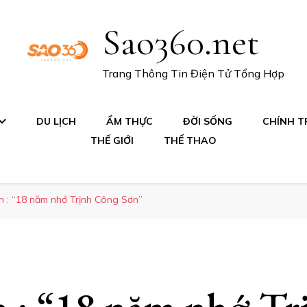
Sao360.net
Trang Thông Tin Điện Tử Tổng Hợp
DU LỊCH
ẨM THỰC
ĐỜI SỐNG
CHÍNH TR
THẾ GIỚI
THỂ THAO
n : “18 năm nhớ Trịnh Công Sơn”