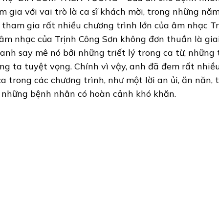
m gia với vai trò là ca sĩ khách mời, trong những n
 tham gia rất nhiều chương trình lớn của âm nhạc T
 âm nhạc của Trịnh Công Sơn không đơn thuần là giai
anh say mê nó bởi những triết lý trong ca từ, những 
ng ta tuyệt vọng. Chính vì vậy, anh đã đem rất nhiề
 ca trong các chương trình, như một lời an ủi, ăn năn,
, những bệnh nhân có hoàn cảnh khó khăn.