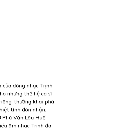
nh của dòng nhạc Trịnh
ho những thế hệ ca sĩ
 riêng, thường khai phá
hiệt tình đón nhận.
 ở Phú Văn Lâu Huế
iều âm nhạc Trịnh đã