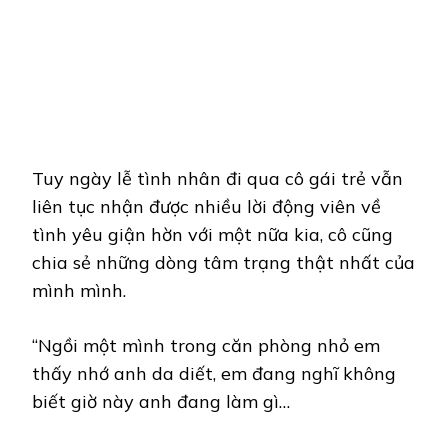
Tuy ngày lễ tình nhân đi qua cô gái trẻ vẫn
liên tục nhận được nhiều lời động viên về
tình yêu giận hờn với một nữa kia, cô cũng
chia sẻ những dòng tâm trạng thật nhất của
mình mình.
“Ngồi một mình trong căn phòng nhỏ em
thấy nhớ anh da diết, em đang nghĩ không
biết giờ này anh đang làm gì…