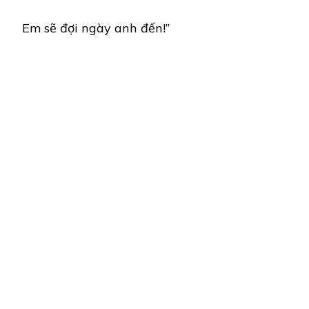
Em sẽ đợi ngày anh đến!”