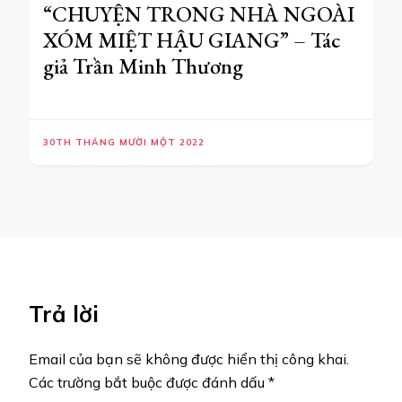
“CHUYỆN TRONG NHÀ NGOÀI
XÓM MIỆT HẬU GIANG” – Tác
giả Trần Minh Thương
30TH THÁNG MƯỜI MỘT 2022
Trả lời
Email của bạn sẽ không được hiển thị công khai.
Các trường bắt buộc được đánh dấu
*