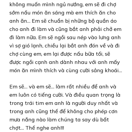
không muốn mình ngủ nướng, em sẽ đi chợ
sớm nấu món ăn sáng mà em thích ăn cho
anh ăn… Em sẽ chuẩn bị những bộ quần áo
cho anh đi làm và cũng bắt anh phải chở em
đi làm nữa. Em sẽ ngồi sau nép vào lưng anh
vì sợ gió lạnh, chiều lại bắt anh đón về và đi
chợ cùng em, em lại được nấu bữa tối, sẽ
được ngồi cạnh anh dành nhau với anh mấy
món ăn mình thích và cùng cười sảng khoái…
Em sẽ… và em sẽ… làm rất nhiều để anh và
em luôn có tiếng cười. Và điều quan trọng là
trong trái tim em anh là người duy nhất và
trong anh cũng thế để không cho phép cơn
mưa nắng nào làm chúng ta say dù bất
chợt… Thế nghe anh!!!