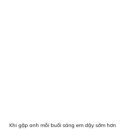
Khi gặp anh mỗi buổi sáng em dậy sớm hơn