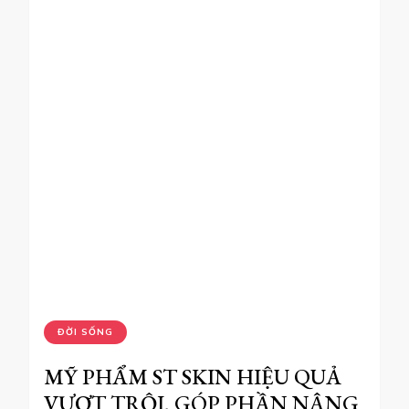
ĐỜI SỐNG
MỸ PHẨM ST SKIN HIỆU QUẢ
VƯỢT TRỘI, GÓP PHẦN NÂNG