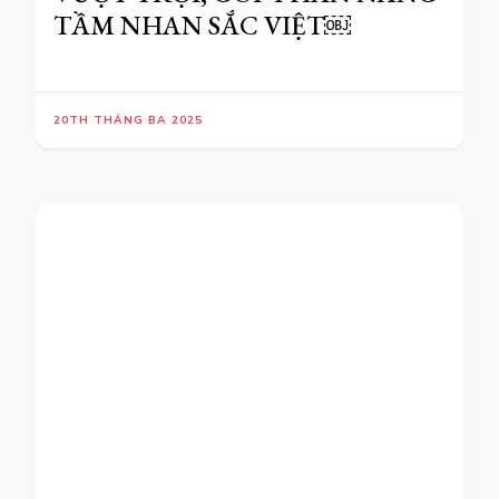
TẦM NHAN SẮC VIỆT￼
20TH THÁNG BA 2025