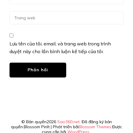
Lưu tên của tôi, email, và trang web trong trình
duyệt này cho lần bình luận kế tiếp của tôi.
© Bản quyền2026
Sao360.net
. Đã đăng ký bản
quyền.
Blossom PinIt | Phát triển bởi
Blossom Themes
.Được
cung cấp bởi
WordPress
.