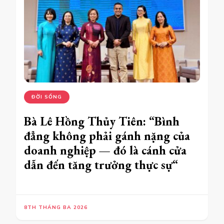
ĐỜI SỐNG
Bà Lê Hồng Thủy Tiên: “Bình
đẳng không phải gánh nặng của
doanh nghiệp — đó là cánh cửa
dẫn đến tăng trưởng thực sự
“
8TH THÁNG BA 2026