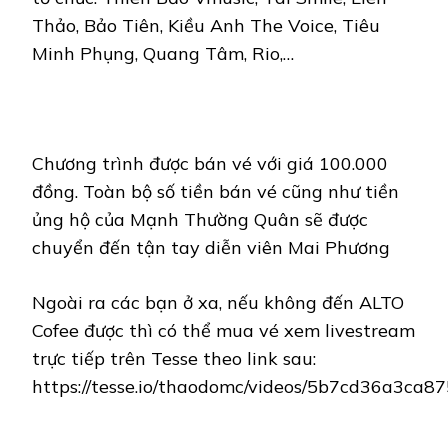
Thảo, Bảo Tiên, Kiều Anh The Voice, Tiêu
Minh Phụng, Quang Tâm, Rio,…
Chương trình được bán vé với giá 100.000
đồng. Toàn bộ số tiền bán vé cũng như tiền
ủng hộ của Mạnh Thường Quân sẽ được
chuyển đến tận tay diễn viên Mai Phương
Ngoài ra các bạn ở xa, nếu không đến ALTO
Cofee được thì có thể mua vé xem livestream
trực tiếp trên Tesse theo link sau:
https://tesse.io/thaodomc/videos/5b7cd36a3ca