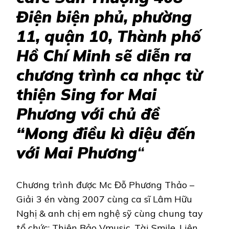
Điện biện phủ, phường
11, quận 10, Thành phố
Hồ Chí Minh sẽ diễn ra
chương trình ca nhạc từ
thiện Sing for Mai
Phương với chủ đề
“Mong điều kì diệu đến
với Mai Phương
“
Chương trình được Mc Đỗ Phương Thảo –
Giải 3 én vàng 2007 cùng ca sĩ Lâm Hữu
Nghị & anh chị em nghệ sỹ cùng chung tay
tổ chức: Thiên Bảo Vmusic, Tài Smile, Liên