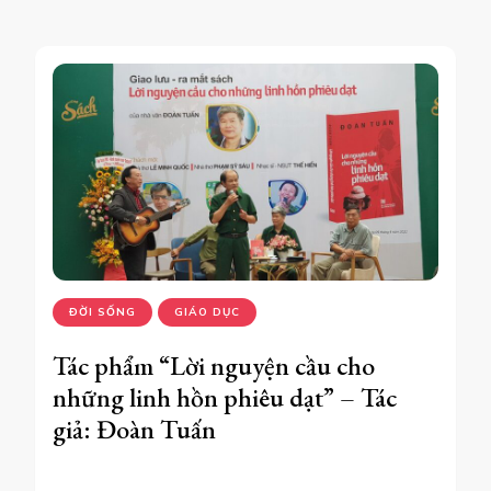
ĐỜI SỐNG
GIÁO DỤC
Tác phẩm “Lời nguyện cầu cho
những linh hồn phiêu dạt” – Tác
giả: Đoàn Tuấn