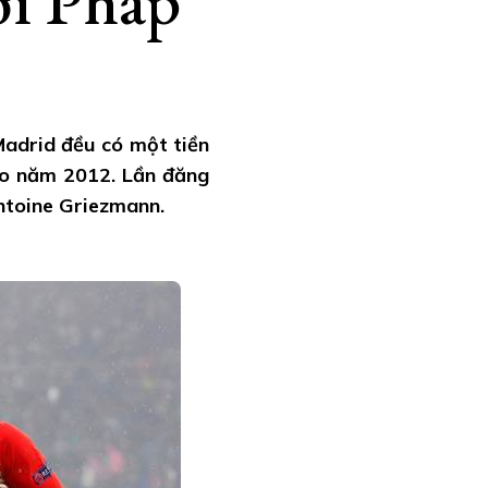
ời Pháp
Madrid đều có một tiền
ao năm 2012. Lần đăng
Antoine Griezmann.