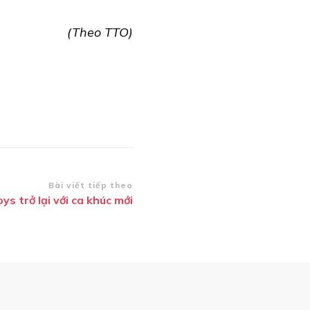
(Theo TTO)
Bài viết tiếp theo
s trở lại với ca khúc mới