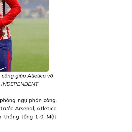
công giúp Atletico vô
h: INDEPENDENT
 phòng ngự phản công,
 trước Arsenal, Atletico
n thắng tổng 1-0. Một