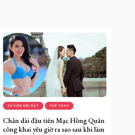
SỰ KIỆN NỔI BẬT
THỂ THAO
Chân dài đầu tiên Mạc Hồng Quân
công khai yêu giờ ra sao sau khi làm