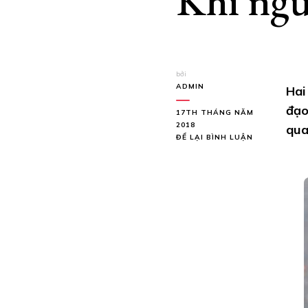
Khi ngư
bởi
ADMIN
Hai
đạo
17TH THÁNG NĂM
2018
qua
TẠI
ĐỂ LẠI BÌNH LUẬN
KHI
NGƯỜI
PHÁP
'GIẾT'
NGƯỜI
PHÁP