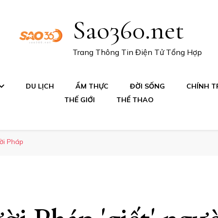
Sao360.net
Trang Thông Tin Điện Tử Tổng Hợp
DU LỊCH
ẨM THỰC
ĐỜI SỐNG
CHÍNH TR
THẾ GIỚI
THỂ THAO
ười Pháp