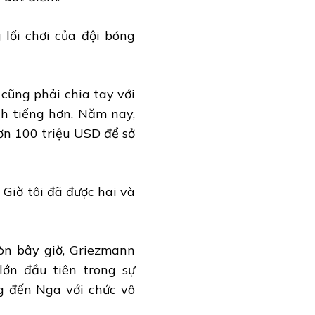
lối chơi của đội bóng
cũng phải chia tay với
h tiếng hơn. Năm nay,
ơn 100 triệu USD để sở
 Giờ tôi đã được hai và
òn bây giờ, Griezmann
ớn đầu tiên trong sự
 đến Nga với chức vô