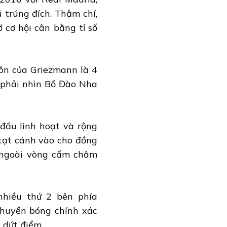
 trúng đích. Thậm chí,
 cơ hội cân bằng tỉ số
ôn của Griezmann là 4
p phải nhìn Bồ Đào Nha
 đấu linh hoạt và rộng
 tạt cánh vào cho đồng
g ngoài vòng cấm châm
nhiều thứ 2 bên phía
 chuyền bóng chính xác
 dứt điểm.