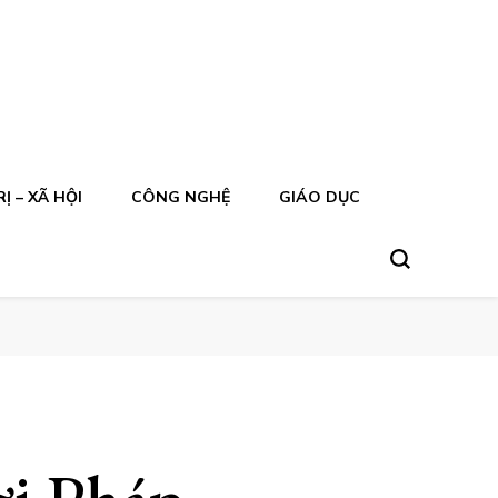
Ị – XÃ HỘI
CÔNG NGHỆ
GIÁO DỤC