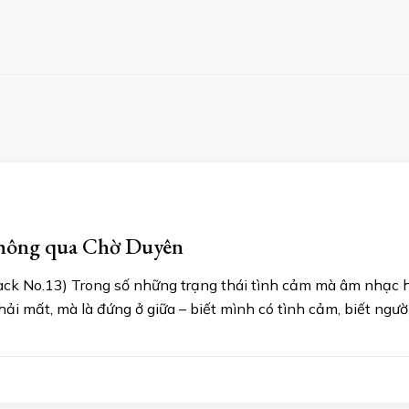
 thông qua Chờ Duyên
 No.13) Trong số những trạng thái tình cảm mà âm nhạc hay
ải mất, mà là đứng ở giữa – biết mình có tình cảm, biết ngườ