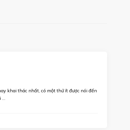
 khai thác nhất, có một thứ ít được nói đến
i …