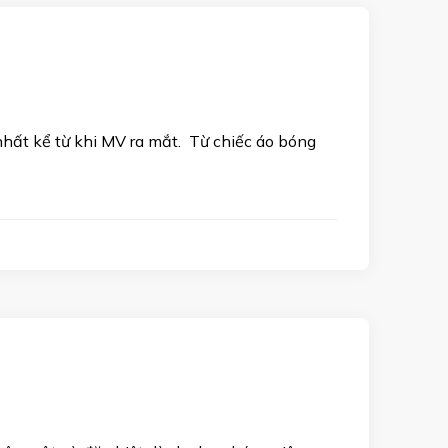
nhất kể từ khi MV ra mắt. Từ chiếc áo bóng