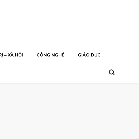
Ị – XÃ HỘI
CÔNG NGHỆ
GIÁO DỤC