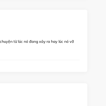
huyện từ lúc nó đang xảy ra hay lúc nó vỡ