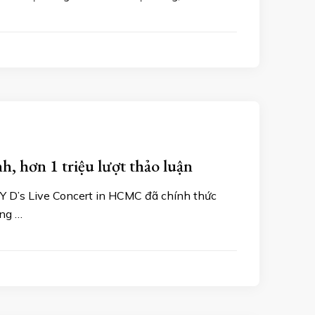
 hơn 1 triệu lượt thảo luận
Y D’s Live Concert in HCMC đã chính thức
àng …