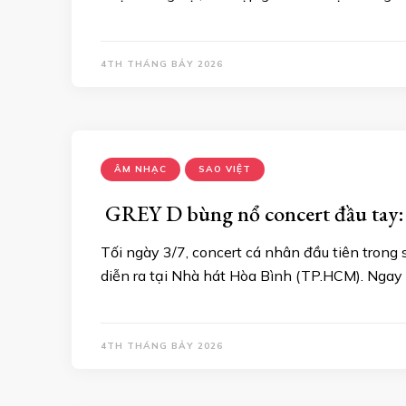
4TH THÁNG BẢY 2026
ÂM NHẠC
SAO VIỆT
GREY D bùng nổ concert đầu tay: H
Tối ngày 3/7, concert cá nhân đầu tiên tro
diễn ra tại Nhà hát Hòa Bình (TP.HCM). Ngay 
4TH THÁNG BẢY 2026