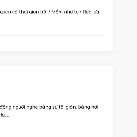
ên cả thời gian trôi / Mềm như tơ / Rực lửa
ộng người nghe bằng sự tối giản, bằng hơi
lạ. …