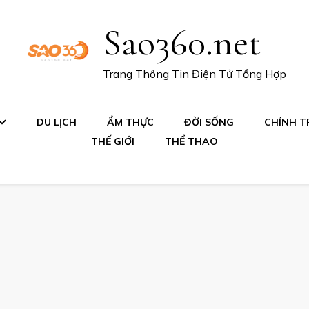
Sao360.net
Trang Thông Tin Điện Tử Tổng Hợp
DU LỊCH
ẨM THỰC
ĐỜI SỐNG
CHÍNH TR
THẾ GIỚI
THỂ THAO