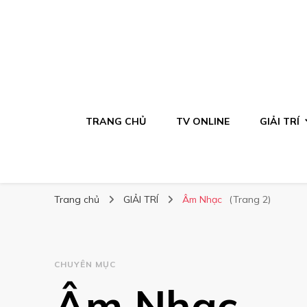
TRANG CHỦ
TV ONLINE
GIẢI TRÍ
Trang chủ
GIẢI TRÍ
Âm Nhạc
(Trang 2)
CHUYÊN MỤC
Âm Nhạc